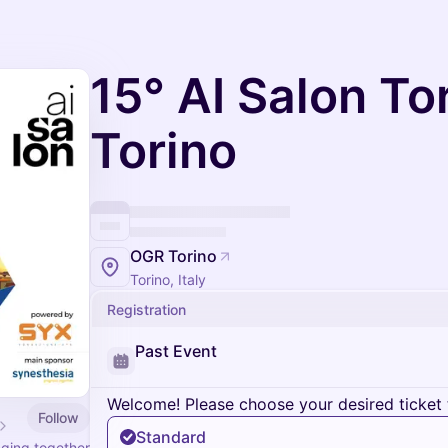
15° AI Salon To
Torino
OGR Torino
Torino, Italy
Registration
Past Event
Welcome! Please choose your desired ticket 
Follow
Standard
nging together