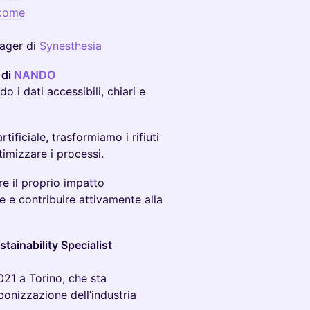
come
nager di
Synesthesia
 di
NANDO
 i dati accessibili, chiari e
tificiale, trasformiamo i rifiuti
timizzare i processi.
re il proprio impatto
 e contribuire attivamente alla
stainability Specialist
21 a Torino, che sta
bonizzazione dell’industria