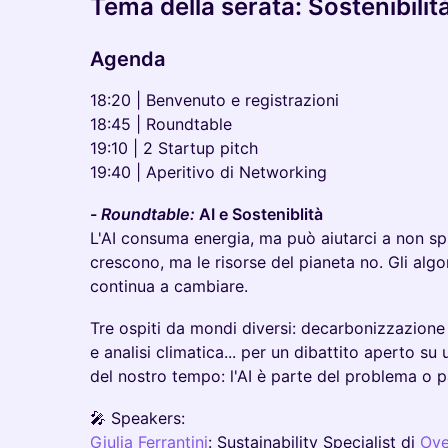
Tema della serata: Sostenibilità
Agenda
​​​​​​18:20 | Benvenuto e registrazioni
18:45 | Roundtable
19:10 | 2 Startup pitch
19:40 | Aperitivo di Networking
-
Roundtable:
AI e Sosteniblità
L'AI consuma energia, ma può aiutarci a non spre
crescono, ma le risorse del pianeta no. Gli algor
continua a cambiare.
Tre ospiti da mondi diversi: decarbonizzazione 
e analisi climatica... per un dibattito aperto su
del nostro tempo: l'AI è parte del problema o p
🎤 Speakers:
Giulia Ferrantini
: Sustainability Specialist di
Ove