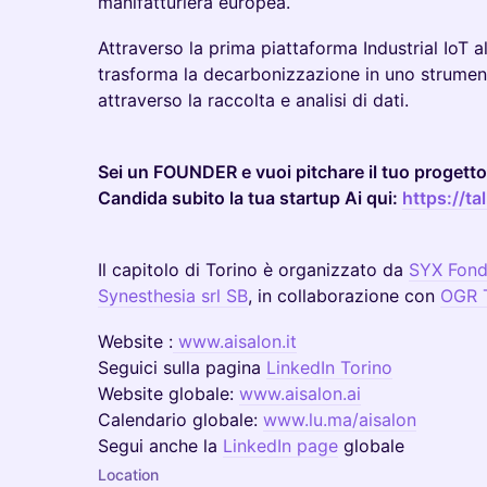
manifatturiera europea.
Attraverso la prima piattaforma Industrial IoT al
trasforma la decarbonizzazione in uno strument
attraverso la raccolta e analisi di dati.
Sei un FOUNDER e vuoi pitchare il tuo progett
Candida subito la tua startup Ai qui:
https://ta
Il capitolo di Torino è organizzato da
SYX Fond
Synesthesia srl SB
, in collaborazione con
OGR 
​​​​Website :
www.aisalon.it
Seguici sulla pagina
LinkedIn Torino
​​​​Website globale:
www.aisalon.ai
​​​Calendario globale:
www.lu.ma/aisalon
​​​Segui anche la
LinkedIn page
globale
Location