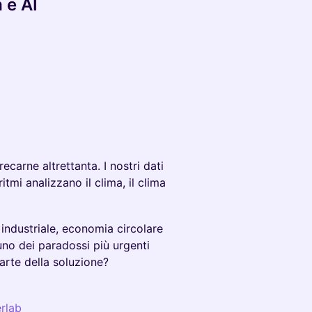
 e AI
carne altrettanta. I nostri dati
itmi analizzano il clima, il clima
industriale, economia circolare
 uno dei paradossi più urgenti
arte della soluzione?
rlab