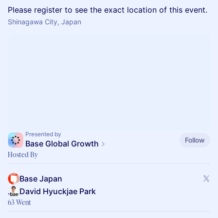
Please register to see the exact location of this event.
Shinagawa City, Japan
Presented by
Follow
Base Global Growth
Hosted By
Base Japan
David Hyuckjae Park
63 Went