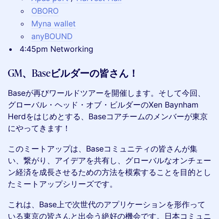
OBORO
Myna wallet
anyBOUND
4:45pm Networking
GM、Baseビルダーの皆さん！
​Baseが再びワールドツアーを開催します。そして今回、
グローバル・ヘッド・オブ・ビルダーのXen Baynham
Herdをはじめとする、Baseコアチームのメンバーが東京
にやってきます！
​このミートアップは、Baseコミュニティの皆さんが集
い、繋がり、アイデアを共有し、グローバルなオンチェー
ン経済を成長させるための方法を模索することを目的とし
たミートアップシリーズです。
​これは、Base上で次世代のアプリケーションを形作って
いる東京の皆さんと出会う絶好の機会です。日本コミュニ