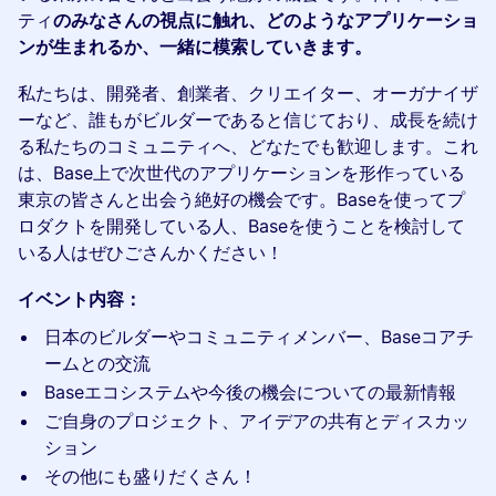
ティ
のみなさんの視点に触れ、どのようなアプリケーショ
ンが生まれるか、一緒に模索していきます。
​私たちは、開発者、創業者、クリエイター、オーガナイザ
ーなど、誰もがビルダーであると信じており、成長を続け
る私たちのコミュニティへ、どなたでも歓迎します。これ
は、Base上で次世代のアプリケーションを形作っている
東京の皆さんと出会う絶好の機会です。Baseを使ってプ
ロダクトを開発している人、Baseを使うことを検討して
いる人はぜひごさんかください！
イベント内容：
​日本のビルダーやコミュニティメンバー、Baseコアチ
ームとの交流
​Baseエコシステムや今後の機会についての最新情報
​ご自身のプロジェクト、アイデアの共有とディスカッ
ション
​その他にも盛りだくさん！