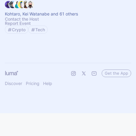
Kohtaro, Kei Watanabe and 61 others
Contact the Host
Report Event
Crypto
Tech
Get the App
Discover
Pricing
Help