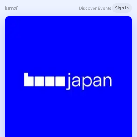
Sign In
Discover Events