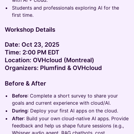
with AI + cloud.
Students and professionals exploring AI for the
first time.
Workshop Details
Date
: Oct 23, 2025
Time
: 2:00 PM EDT
Location
: OVHcloud (Montreal)
Organizers
: Plumfind & OVHcloud
Before & After
Before
: Complete a short survey to share your
goals and current experience with cloud/AI.
During
: Deploy your first AI apps on the cloud.
After
: Build your own cloud-native AI apps. Provide
feedback and help us shape future sessions (e.g.,
Whisper audio agent, RAG chatbots, cost