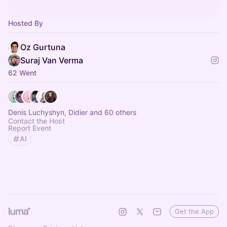
Hosted By
Oz Gurtuna
Suraj Van Verma
62 Went
Denis Luchyshyn, Didier and 60 others
Contact the Host
Report Event
AI
Get the App