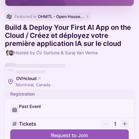
Featured in 
OHMTL - Open House Montreal | Semaine PortesOuvertes.org
Build & Deploy Your First AI App on the
Cloud / Créez et déployez votre
première application IA sur le cloud
Hosted by Oz Gurtuna & Suraj Van Verma
OVHcloud
Montreal, Canada
Registration
Past Event
Tickets
1
Request to Join