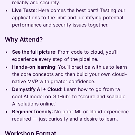
reliably and securely.
Live Tests
: Here comes the best part! Testing our
applications to the limit and identifying potential
performance and security issues together.
Why Attend?
See the full picture
: From code to cloud, you’ll
experience every step of the pipeline.
Hands-on learning
: You’ll practice with us to learn
the core concepts and then build your own cloud-
native MVP with greater confidence.
Demystify AI + Cloud
: Learn how to go from “a
cool AI model on GitHub” to “secure and scalable
AI solutions online.”
Beginner friendly
: No prior ML or cloud experience
required — just curiosity and a desire to learn.
Workshop Format