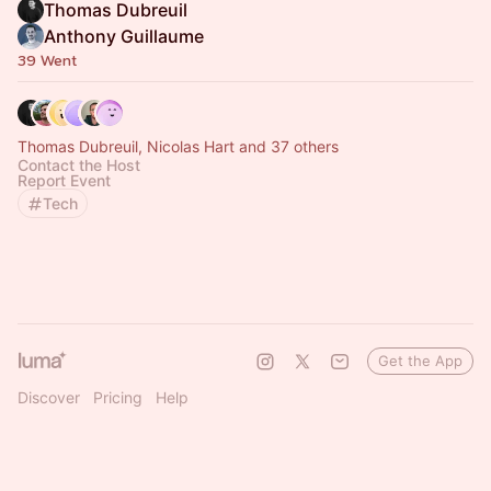
Thomas Dubreuil
Anthony Guillaume
39 Went
Thomas Dubreuil, Nicolas Hart and 37 others
Contact the Host
Report Event
Tech
Get the App
Discover
Pricing
Help