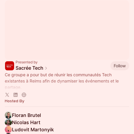
Presented by
Follow
Sacrée Tech
Ce groupe a pour but de réunir les communautés Tech
existantes à Reims afin de dynamiser les événements et le
partage.
Discord :
https://discordapp.com/invite/vuswXXX
Hosted By
Email :
hello@sacreetech.fr
Floran Brutel
Nicolas Hart
Ludovit Martonyik