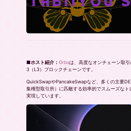
■ホスト紹介：
Orbs
は、高度なオンチェーン取引の
3（L3）ブロックチェーンです。
QuickSwapやPancakeSwapなど、多くの主
集権型取引所）に匹敵する効率的でスムーズなトレ
実現しています。