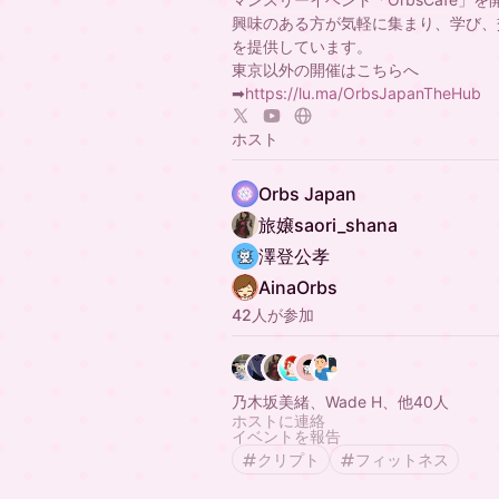
興味のある方が気軽に集まり、学び、
を提供しています。
東京以外の開催はこちらへ
➡
https://lu.ma/OrbsJapanTheHub
ホスト
Orbs Japan
旅嬢saori_shana
澤登公孝
AinaOrbs
42人が参加
乃木坂美緒、Wade H、他40人
ホストに連絡
イベントを報告
クリプト
フィットネス