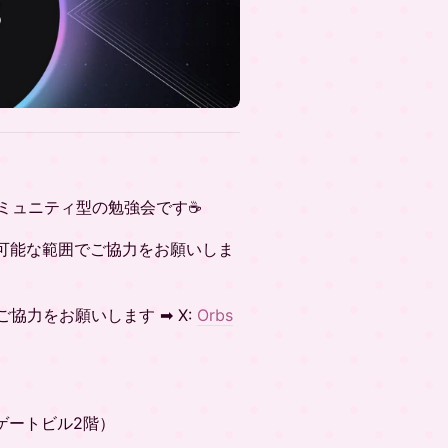
うコミュニティ型の勉強会です☕
可能な範囲でご協力をお願いしま
をお願いします ➡ ​​​​​X:
Orbs
ゲートビル2階）