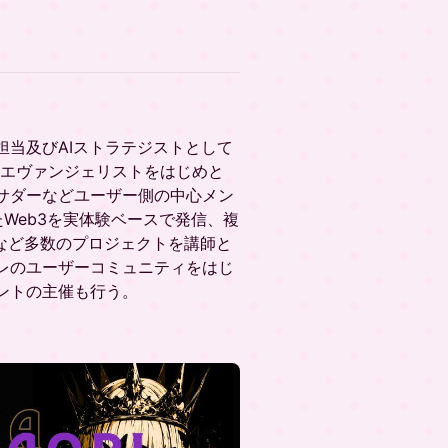
当及びAIストラテジストとして
 エヴァンジェリストをはじめと
サダーなどユーザー側の中心メン
したWeb3を実体験ベースで発信、複
ITなど多数のプロジェクトを講師と
レのユーザーコミュニティをはじ
ントの主催も行う。