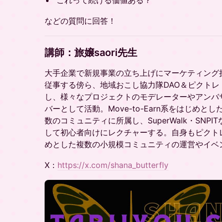
これって続ける価値ある？
などの質問に回答！
講師：旅嬢saori先生
大手企業で新規事業の立ち上げにマーケティング担
従事する傍ら、地域おこし協力隊DAO＆ピクトレ
し、様々なプロジェクトのモデレーターやアンバ
バーとして活動。Move-to-Earn系をはじめと
数のコミュニティに所属し、SuperWalk・SNP
して初心者向けにレクチャーする。自身もピクト
めとした複数の小規模コミュニティの運営やイベ
X：
https://x.com/shana_butterfly