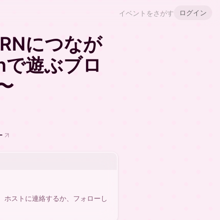
ログイン
イベントをさがす
RNにつなが
arnで遊ぶブロ
〜
ー
。ホストに連絡するか、フォローし