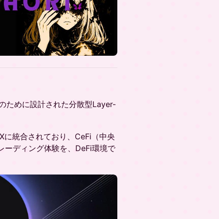
ために設計された分散型Layer-
要DEXに統合されており、CeFi（中央
ーディング体験を、DeFi環境で