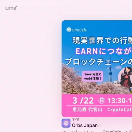
主催
Orbs Japan
​マンスリーイベント「OrbsCafe」を