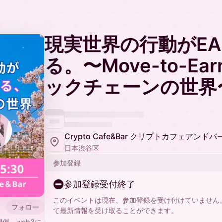
現実世界の行動がEA
る。〜Move-to-E
ックチェーンの世界
Crypto Cafe&Bar クリプトカフェアンドバ
日本渋谷区
参加登録
参加登録受付終了
このイベントは現在、参加登録を受け付けていません
フォロー
て最新情報を受け取ることができます。
開催。web3に