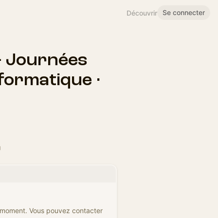
Se connecter
Découvrir
— Journées
nformatique ·
e moment. Vous pouvez contacter