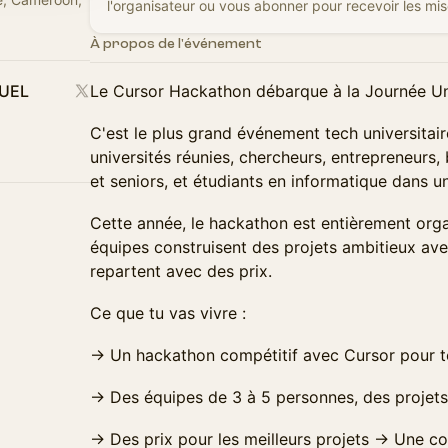
l'organisateur ou vous abonner pour recevoir les mise
À propos de l'événement
UEL
Le Cursor Hackathon débarque à la Journée Univ
C'est le plus grand événement tech universit
universités réunies, chercheurs, entrepreneurs,
et seniors, et étudiants en informatique dans u
Cette année, le hackathon est entièrement org
équipes construisent des projets ambitieux ave
repartent avec des prix.
Ce que tu vas vivre :
→ Un hackathon compétitif avec Cursor pour to
→ Des équipes de 3 à 5 personnes, des projets
→ Des prix pour les meilleurs projets → Une 