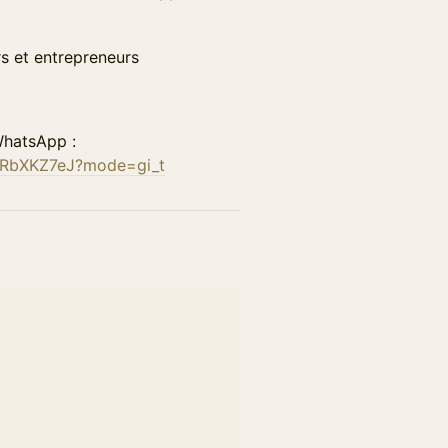
s et entrepreneurs
WhatsApp :
MRbXKZ7eJ?mode=gi_t