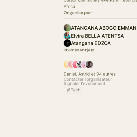
Africa
Organisé par
ATANGANA ABOGO EMMAN
Elvira BELLA ATENTSA
Atangana EDZOA
96 Présent(e)s
Daniel, Astrid et 94 autres
Contacter l'organisateur
Signaler l'événement
Tech