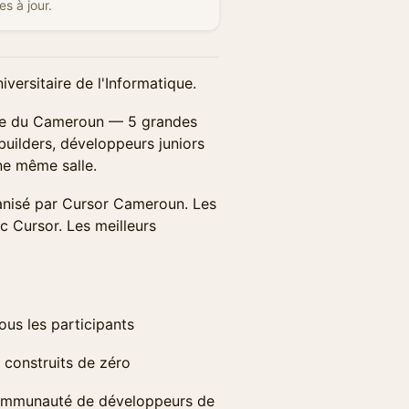
s à jour.
ersitaire de l'Informatique.
aire du Cameroun — 5 grandes
 builders, développeurs juniors
ne même salle.
anisé par Cursor Cameroun. Les
c Cursor. Les meilleurs
us les participants
 construits de zéro
communauté de développeurs de