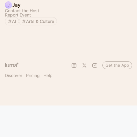
Jay
Contact the Host
Report Event
AI
Arts & Culture
Get the App
Discover
Pricing
Help