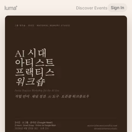
Sign In
Discover Events