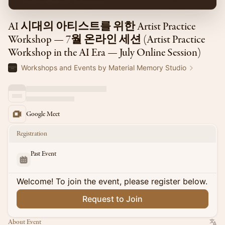
AI 시대의 아티스트를 위한 Artist Practice
Workshop — 7월 온라인 세션 (Artist Practice
Workshop in the AI Era — July Online Session)
Workshops and Events by Material Memory Studio
Google Meet
Registration
Past Event
Welcome! To join the event, please register below.
Request to Join
About Event