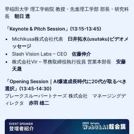
早稲田大学 理工学術院 教授・先進理工学部 部長・研究科
長
朝日 透
「Keynote & Pitch Session」(13:15-13:45)
Michikusa株式会社代表
臼井拓水(usutaku)ビデオメ
ッセージ
Slash Vision Labs – CEO
佐藤伸介
株式会社Vir – 専務取締役執行役員 営業本部長
安藤
天晟
「Opening Session｜AI爆速成長時代に20代が取るべき
選択」(13:45-14:30)
ブレークスルーパートナーズ 株式会社 マネージングデ
ィレクタ
赤羽 雄二