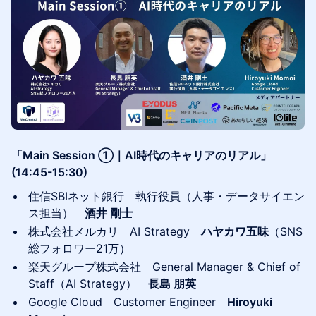
「Main Session ①｜AI時代のキャリアのリアル」
(14:45-15:30)
住信SBIネット銀行 執行役員（人事・データサイエン
ス担当）
酒井 剛士
株式会社メルカリ AI Strategy
ハヤカワ五味
（SNS
総フォロワー21万）
楽天グループ株式会社 General Manager & Chief of
Staff（AI Strategy）
長島 朋英
Google Cloud Customer Engineer
Hiroyuki