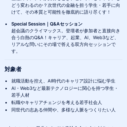
どう変わるのか？次世代の金融を担う学生・若手に向
けて、その本質と可能性を徹底的に語り尽くす！
Special Session｜Q&Aセッション
超会議のクライマックス。登壇者が参加者と直接向き
合う白熱のQ&A！キャリア、起業、AI、Web3など、
リアルな問いにその場で答える双方向セッションで
す。
対象者
就職活動を控え、AI時代のキャリア設計に悩む学生
AI・Web3など最新テクノロジーに関心を持つ学生・
若手人材
転職やキャリアチェンジを考える若手社会人
同世代の志ある仲間や、多様な人脈をつくりたい人