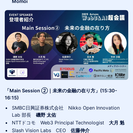
Momoi
「Main Session ②｜未来の金融の在り方」(15:30-
16:15)
SMBC日興証券株式会社 Nikko Open Innovation
Lab 部長
磯野 太佑
NTTドコモ Web3 Principal Technologist
大月 魁
Slash Vision Labs CEO
佐藤伸介