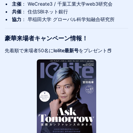
主催
： WeCreate3 / 千葉工業大学web3研究会
共催
： 住信SBIネット銀行
協力
： 早稲田大学 グローバル科学知融合研究所
豪華来場者キャンペーン情報！
先着順で来場者50名に
Iolite最新号
をプレゼント📕