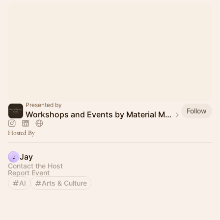
Presented by
Follow
Workshops and Events by Material Memory Studio
Hosted By
Jay
Contact the Host
Report Event
AI
Arts & Culture