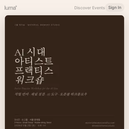
Sign In
Discover Events