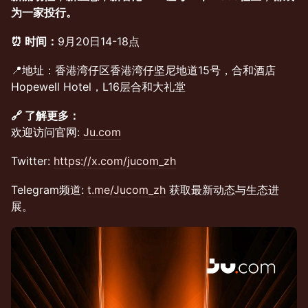
为一家投行。
⏰ 时间：
9月20日14-18点
📍地址：香港湾仔区香港湾仔坚尼地道15号，合和酒店
Hopewell Hotel，L16层合和大礼堂
🔗 了解更多：
欢迎访问官网:
Ju.com
Twitter:
https://x.com/jucom_zh
Telegram频道:
t.me/Jucom_zh
获取最新动态与生态进
展。