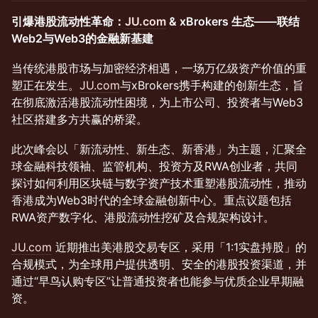
引爆港股流动性革命：
JU.com
& xBrokers 生态——联结
Web2与Web3的金融新基建
当传统港股市场与加密经济相遇，一场万亿级资产价值的重
塑正在发生。
JU.com
与xBrokers携手构建的创新生态，旨
在彻底激活港股流动性困境，为上市公司、投资者与Web3
社区搭建多方共赢的桥梁。
此次峰会以「新流动性、新生态、新香港」为主题，汇聚全
球金融科技领袖、监管机构、投资方及RWA创业者，共同
探讨如何利用区块链与数字资产技术重塑港股流动性，推动
香港成为Web3时代的全球金融创新中心。重点议题包括
RWA资产数字化、港股流动性挖矿及合规架构设计。
JU.com
近期推出美港股交易专区，采用「1:1实盘持股」的
合规模式，为全球用户提供透明、安全的港股投资渠道，并
通过“早鸟认购专区”让普通投资者也能参与优质企业早期融
资。