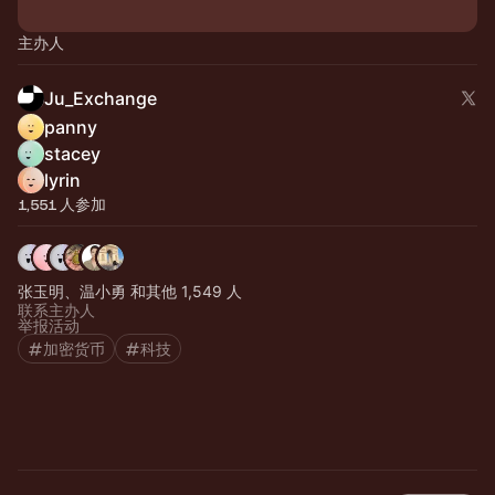
主办人
Ju_Exchange
panny
stacey
lyrin
1,551 人参加
张玉明、温小勇 和其他 1,549 人
联系主办人
举报活动
加密货币
科技