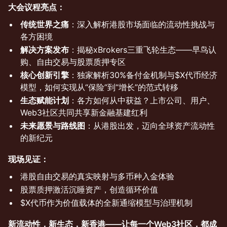
大会议程亮点：
传统世界之痛
：深入解析港股市场面临的流动性挑战与
各方困境
解决方案发布
：揭秘xBrokers三重飞轮生态——早鸟认
购、自由交易与股票质押专区
核心创新引擎
：独家解析30%备付金机制与$X代币经济
模型，如何实现从“保险”到“增长”的范式转移
生态赋能计划
：各方如何从中获益？上市公司、用户、
Web3社区共同共享新金融基建红利
未来愿景与路线图
：从港股出发，迈向全球资产流动性
的新纪元
现场见证：
港股自由交易的真实映射与多币种入金体验
股票质押激活沉睡资产，创造循环价值
$X代币作为价值载体的全新通缩模型与治理机制
新流动性，新生态，新香港——让每一个Web3社区，都成