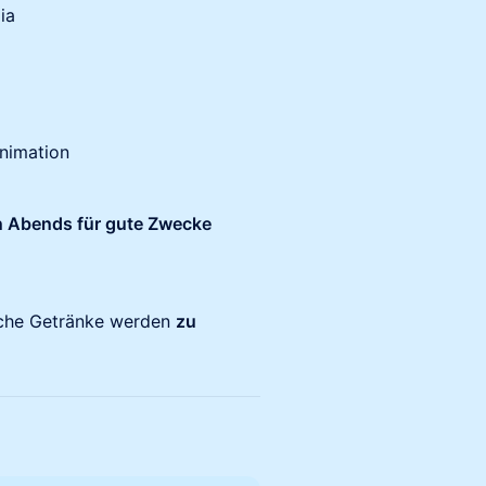
ia
nimation
 Abends für gute Zwecke
ische Getränke werden
zu