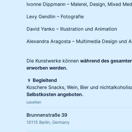
Ivonne Dippmann – Malerei, Design, Mixed Med
Levy Gendlin – Fotografie
David Yanko – Illustration und Animation
Alexandra Aragosta – Multimedia Design und A
Die Kunstwerke können
während des gesamten
erworben werden.
🍷
Begleitend
Koschere Snacks, Wein, Bier und nichtalkohol
Selbstkosten angeboten.
Location
Brunnenstraße 39
10115 Berlin, Germany