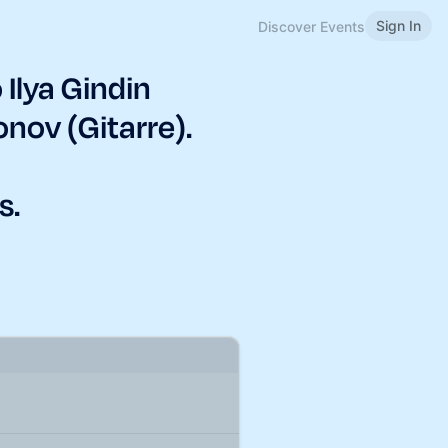
Sign In
Discover Events
Ilya Gindin
ionov (Gitarre).
s.