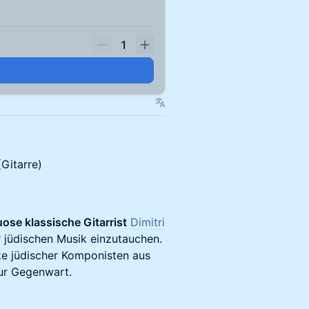
1
n
(Gitarre)
uose klassische Gitarrist
Dimitri
er jüdischen Musik einzutauchen.
e jüdischer Komponisten aus
zur Gegenwart.