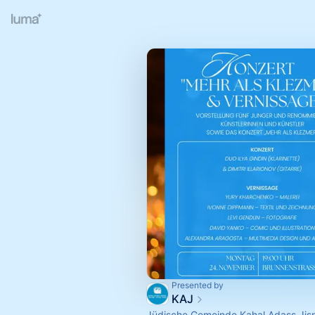
Presented by
KAJ
Jüdische Gemeinde Kahal Adass Jisro