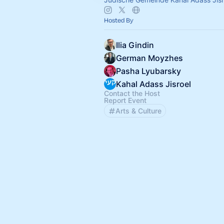
Hosted By
Ilia Gindin
German Moyzhes
Pasha Lyubarsky
Kahal Adass Jisroel
Contact the Host
Report Event
Arts & Culture