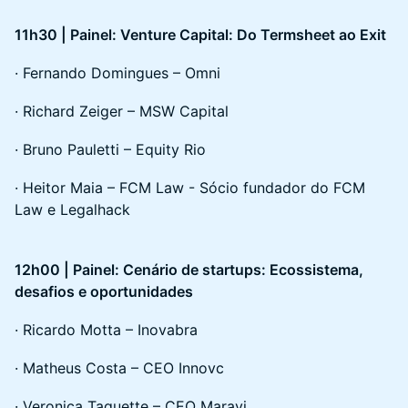
11h30 | Painel: Venture Capital: Do Termsheet ao Exit
· Fernando Domingues – Omni
· Richard Zeiger – MSW Capital
· Bruno Pauletti – Equity Rio
· Heitor Maia – FCM Law - Sócio fundador do FCM
Law e Legalhack
12h00 | Painel: Cenário de startups: Ecossistema,
desafios e oportunidades
· Ricardo Motta – Inovabra
· Matheus Costa – CEO Innovc
· Veronica Taquette – CEO Maravi