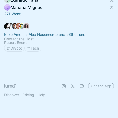
Eduardo Faria
Mariana Mignac
271 Went
Enzo Amorim, Alex Nascimento and 269 others
Contact the Host
Report Event
Crypto
Tech
Get the App
Discover
Pricing
Help