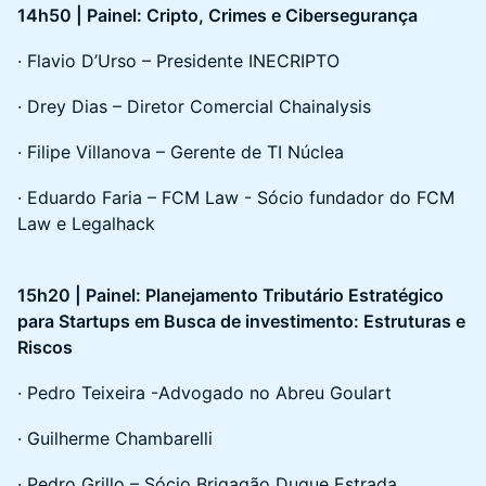
14h50 | Painel: Cripto, Crimes e Cibersegurança
· Flavio D’Urso – Presidente INECRIPTO
· Drey Dias – Diretor Comercial Chainalysis
· Filipe Villanova – Gerente de TI Núclea
· Eduardo Faria – FCM Law - Sócio fundador do FCM
Law e Legalhack
15h20 | Painel: Planejamento Tributário Estratégico
para Startups em Busca de investimento: Estruturas e
Riscos
· Pedro Teixeira -Advogado no Abreu Goulart
· Guilherme Chambarelli
· Pedro Grillo – Sócio Brigagão Duque Estrada