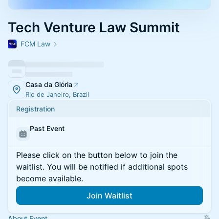
Tech Venture Law Summit
FCM Law
Casa da Glória
Rio de Janeiro, Brazil
Registration
Past Event
Please click on the button below to join the
waitlist. You will be notified if additional spots
become available.
Join Waitlist
About Event