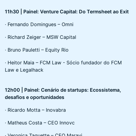
11h30 | Painel: Venture Capital: Do Termsheet ao Exit
· Fernando Domingues – Omni
· Richard Zeiger – MSW Capital
· Bruno Pauletti – Equity Rio
· Heitor Maia – FCM Law - Sócio fundador do FCM
Law e Legalhack
12h00 | Painel: Cenário de startups: Ecossistema,
desafios e oportunidades
· Ricardo Motta – Inovabra
· Matheus Costa – CEO Innovc
· Veronica Taquette – CEO Maravi