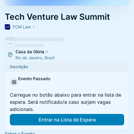
Tech Venture Law Summit
FCM Law
Casa da Glória
Rio de Janeiro, Brazil
Inscrição
Evento Passado
Carregue no botão abaixo para entrar na lista de
espera. Será notificado/a caso surjam vagas
adicionais.
Entrar na Lista de Espera
Sobre o Evento