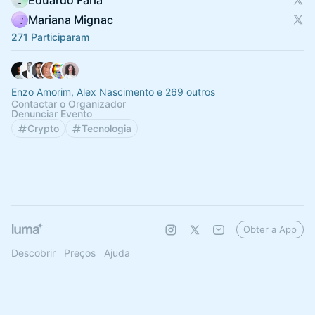
Eduardo Faria
Mariana Mignac
271 Participaram
Enzo Amorim, Alex Nascimento e 269 outros
Contactar o Organizador
Denunciar Evento
Crypto
Tecnologia
Obter a App
Descobrir
Preços
Ajuda