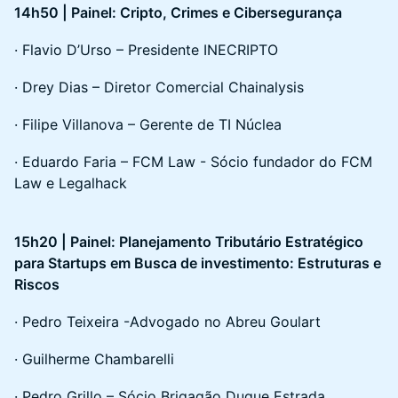
14h50 | Painel: Cripto, Crimes e Cibersegurança
· Flavio D’Urso – Presidente INECRIPTO
· Drey Dias – Diretor Comercial Chainalysis
· Filipe Villanova – Gerente de TI Núclea
· Eduardo Faria – FCM Law - Sócio fundador do FCM
Law e Legalhack
15h20 | Painel: Planejamento Tributário Estratégico
para Startups em Busca de investimento: Estruturas e
Riscos
· Pedro Teixeira -Advogado no Abreu Goulart
· Guilherme Chambarelli
· Pedro Grillo – Sócio Brigagão Duque Estrada