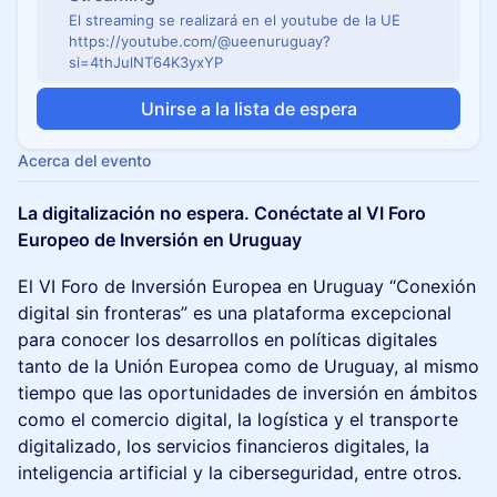
El streaming se realizará en el youtube de la UE
https://youtube.com/@ueenuruguay?
si=4thJulNT64K3yxYP
Unirse a la lista de espera
Acerca del evento
La digitalización no espera. Conéctate al VI Foro
Europeo de Inversión en Uruguay
El VI Foro de Inversión Europea en Uruguay “Conexión
digital sin fronteras” es una plataforma excepcional
para conocer los desarrollos en políticas digitales
tanto de la Unión Europea como de Uruguay, al mismo
tiempo que las oportunidades de inversión en ámbitos
como el comercio digital, la logística y el transporte
digitalizado, los servicios financieros digitales, la
inteligencia artificial y la ciberseguridad, entre otros.