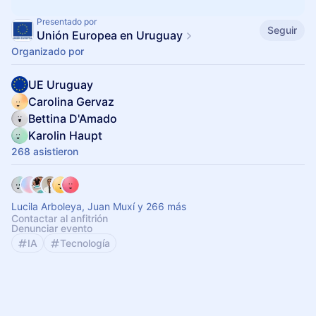
Presentado por
Seguir
Unión Europea en Uruguay
Organizado por
UE Uruguay
Carolina Gervaz
Bettina D'Amado
Karolin Haupt
268 asistieron
Lucila Arboleya, Juan Muxí y 266 más
Contactar al anfitrión
Denunciar evento
IA
Tecnología