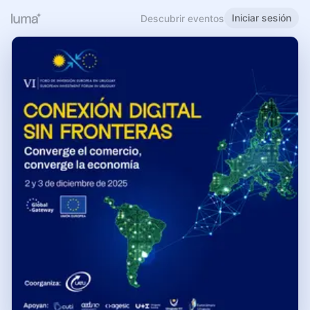
Iniciar sesión
Descubrir eventos