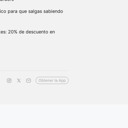
tico para que salgas sabiendo
ntes: 20% de descuento en
Obtener la App