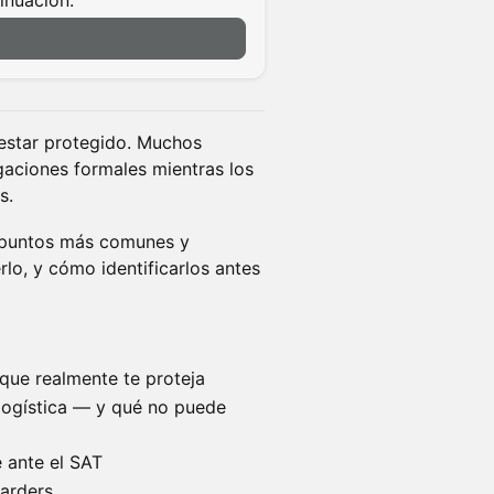
tinuación.
 estar protegido. Muchos
gaciones formales mientras los
s.
5 puntos más comunes y
lo, y cómo identificarlos antes
que realmente te proteja
 logística — y qué no puede
 ante el SAT
warders