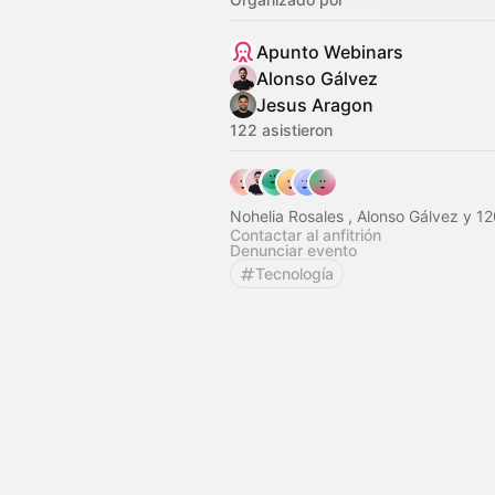
Apunto Webinars
Alonso Gálvez
Jesus Aragon
122 asistieron
Nohelia Rosales , Alonso Gálvez y 1
Contactar al anfitrión
Denunciar evento
Tecnología