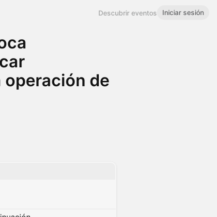
Iniciar sesión
Descubrir eventos
oca
car
a operación de