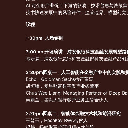
AI 对金融产业链上下游的影响：技术普惠与决策集
技术快速发展中的风险评估：监管边界、模型幻觉
议程
1:30pm: 入场签到
2:00pm 开场演讲：浦发银行科技金融发展转型路
陈妍霖，浦发银行总行科技金融部科技金融产品创新
2:30pm圆桌一：人工智能在金融产业中的实践和
Echo，Goldman Sachs执行董事
胡烜峰，复星财富数字资产业务董事
Chua Wee Liang, Managing Partner of Deep Ba
吴颖兰，德勤大银行客户业务主管合伙人
3
:20pm圆桌二：智能体金融技术栈和前沿研究
王普玉，HashKey RWA合伙人
纪韩，蚂蚁财富投研投顾技术总监