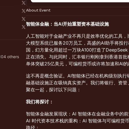
About Event
智能体金融：当AI开始重塑资本基础设施
人工智能对于金融产业不再只是效率优化的工具，
大模型系统已服务20万员工，高盛的AI助手将投行
国，幻方量化用超过一万块A100打造了DeepSe
正在消失。与此同时，汇丰银行刚刚拿到香港首批稳
104 others
单体突破25亿美元，可编程货币或许将加速和AI
这不再是概念验证。AI智能体已经在机构级别执行
融基础设施正在吸纳真实资产。我们将银行、资管、
聚在一起，探讨以下问题：
我们将探讨：
智能体金融发展现状：AI 智能体在金融业务中的
AI 时代资本技术栈的重构：AI 智能体与可编程
路径；