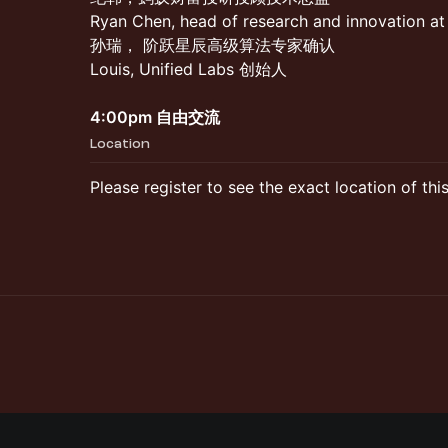
Ryan Chen, head of research and innovation at
孙瑞， 阶跃星辰高级算法专家确认
Louis, Unified Labs 创始人
4:00pm 自由交流
Location
Please register to see the exact location of thi