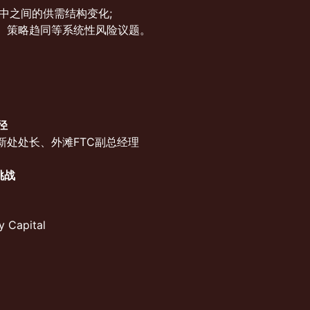
中之间的供需结构变化;
、策略趋同等系统性风险议题。
径
处处长、外滩FTC副总经理
挑战
y Capital