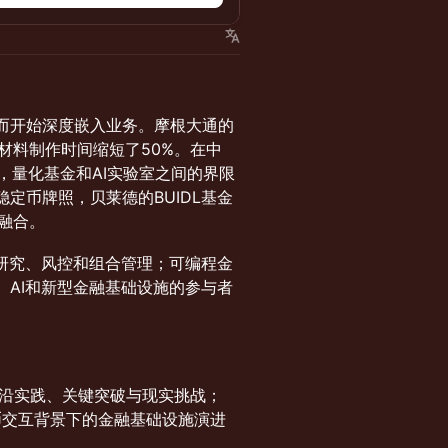
而开始深度嵌入业务。摩根大通的
材料制作时间缩短了50%。在中
ek，量化基金和AI实验室之间的界限
定币牌照，贝莱德的BUIDL基金
的融合。
研究、风控和组合管理；可编程金
AI和新型金融基础设施的参与者
前沿实践、关键突破与现实挑战；
货币交互背景下的金融基础设施演进