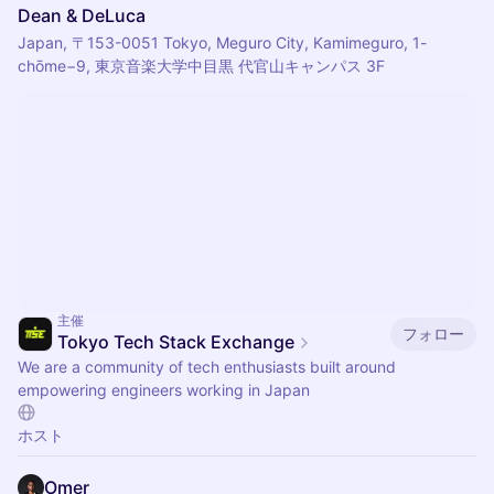
Dean & DeLuca
Japan, 〒153-0051 Tokyo, Meguro City, Kamimeguro, 1-
chōme−9, 東京音楽大学中目黒 代官山キャンパス 3F
主催
フォロー
Tokyo Tech Stack Exchange
We are a community of tech enthusiasts built around
empowering engineers working in Japan
ホスト
Omer