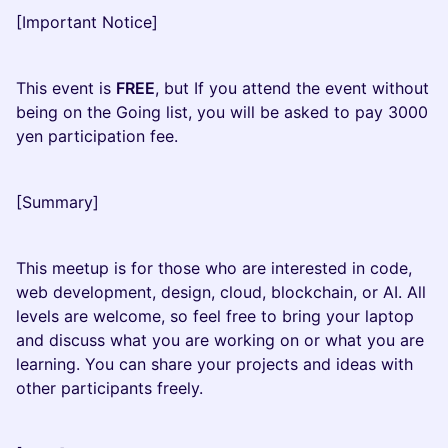
[Important Notice]
This event is
FREE
, but If you attend the event without
being on the Going list, you will be asked to pay 3000
yen participation fee.
[Summary]
This meetup is for those who are interested in code,
web development, design, cloud, blockchain, or AI. All
levels are welcome, so feel free to bring your laptop
and discuss what you are working on or what you are
learning. You can share your projects and ideas with
other participants freely.