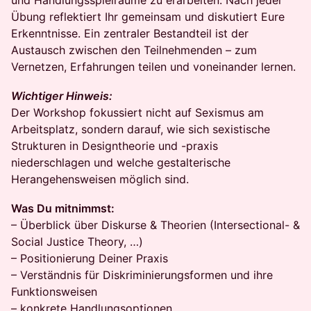
und Handlungsspielräume zu erarbeiten. Nach jeder
Übung reflektiert Ihr gemeinsam und diskutiert Eure
Erkenntnisse. Ein zentraler Bestandteil ist der
Austausch zwischen den Teilnehmenden – zum
Vernetzen, Erfahrungen teilen und voneinander lernen.
Wichtiger Hinweis:
Der Workshop fokussiert nicht auf Sexismus am
Arbeitsplatz, sondern darauf, wie sich sexistische
Strukturen in Designtheorie und -praxis
niederschlagen und welche gestalterische
Herangehensweisen möglich sind.
Was Du mitnimmst:
– Überblick über Diskurse & Theorien (Intersectional- &
Social Justice Theory, …)
– Positionierung Deiner Praxis
– Verständnis für Diskriminierungsformen und ihre
Funktionsweisen
– konkrete Handlungsoptionen