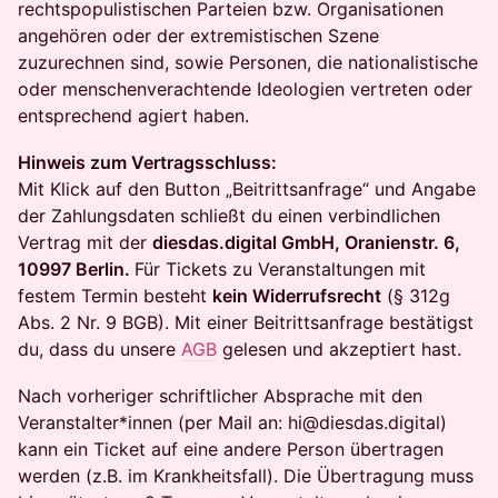
rechtspopulistischen Parteien bzw. Organisationen
angehören oder der extremistischen Szene
zuzurechnen sind, sowie Personen, die nationalistische
oder menschenverachtende Ideologien vertreten oder
entsprechend agiert haben.
Hinweis zum Vertragsschluss:
Mit Klick auf den Button „Beitrittsanfrage“ und Angabe
der Zahlungsdaten schließt du einen verbindlichen
Vertrag mit der
diesdas.digital GmbH, Oranienstr. 6,
10997 Berlin.
Für Tickets zu Veranstaltungen mit
festem Termin besteht
kein Widerrufsrecht
(§ 312g
Abs. 2 Nr. 9 BGB). Mit einer Beitrittsanfrage bestätigst
du, dass du unsere
AGB
gelesen und akzeptiert hast.
Nach vorheriger schriftlicher Absprache mit den
Veranstalter*innen (per Mail an: hi@diesdas.digital)
kann ein Ticket auf eine andere Person übertragen
werden (z.B. im Krankheitsfall). Die Übertragung muss