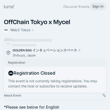
Sign In
Discover Events
OffChain Tokyo x Mycel
Web3 Tokyo
GOLDEN EGG インキュベーションスペース
Shibuya, Japan
Registration
Registration Closed
This event is not currently taking registrations. You may
contact the host or subscribe to receive updates.
About Event
*Please see below for English