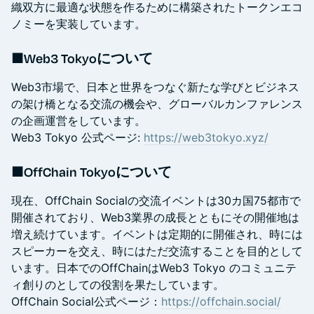
織双方に最適な状態を作るために構築されたトークンエコ
ノミーを実装しています。
■Web3 Tokyoについて
Web3市場で、日本と世界をつなぐ新たな学びとビジネス
の架け橋となる交流の機会や、グローバルカンファレンス
の企画運営をしています。
Web3 Tokyo 公式ページ:
https://web3tokyo.xyz/
■OffChain Tokyoについて
現在、OffChain Socialの交流イベントは30カ国75都市で
開催されており、Web3業界の成長とともにその開催地は
増え続けています。イベントは定期的に開催され、時には
スピーカーを交え、時にはただ交流することを目的として
います。日本でのOffChainはWeb3 Tokyo のコミュニテ
ィ創りのとしての役割を果たしています。
OffChain Social公式ページ：
https://offchain.social/