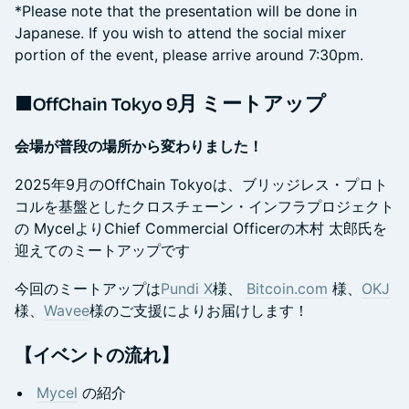
*Please note that the presentation will be done in
Japanese. If you wish to attend the social mixer
portion of the event, please arrive around 7:30pm.
■OffChain Tokyo 9月 ミートアップ
会場が普段の場所から変わりました！
2025年9月のOffChain Tokyoは、ブリッジレス・プロト
コルを基盤としたクロスチェーン・インフラプロジェクト
の MycelよりChief Commercial Officerの木村 太郎氏を
迎えてのミートアップです
今回のミートアップは
Pundi X
様、
Bitcoin.com
様、
OKJ
様、
Wavee
様のご支援によりお届けします！
【イベントの流れ】
Mycel
の紹介