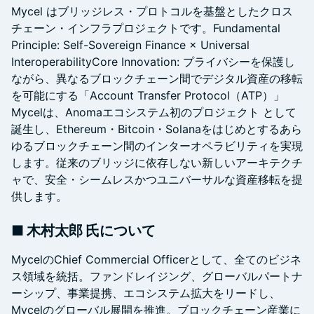
Mycel はブリッジレス・プロトコルを基盤としたクロス
チェーン・インフラプロジェクトです。Fundamental
Principle: Self-Sovereign Finance × Universal
InteroperabilityCore Innovation: プライバシーを保護し
ながら、異なるブロックチェーン間でデジタル資産の移転
を可能にする「Account Transfer Protocol（ATP）」
Mycelは、Anomaエコシステム初のプロジェクト として
誕生し、Ethereum・Bitcoin・Solanaをはじめとするあら
ゆるブロックチェーン間のインターオペラビリティを実現
します。従来のブリッジに依存しない新しいアーキテクチ
ャで、安全・シームレスかつユニバーサルな資産移転を提
供します。
■ 木村太郎 氏について
MycelのChief Commercial Officerとして、全てのビジネ
ス領域を統括。ファンドレイジング、グローバルパートナ
ーシップ、事業提携、エコシステム拡大をリードし、
Mycelのグローバル展開を推進。ブロックチェーン産業に