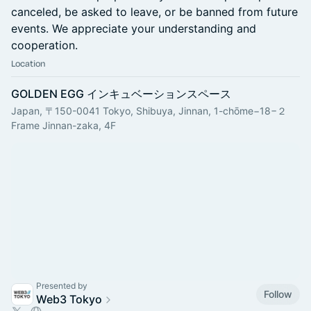
canceled, be asked to leave, or be banned from future
events. We appreciate your understanding and
cooperation.
Location
GOLDEN EGG インキュベーションスペース
Japan, 〒150-0041 Tokyo, Shibuya, Jinnan, 1-chōme−18−２
Frame Jinnan-zaka, 4F
Presented by
Follow
Web3 Tokyo