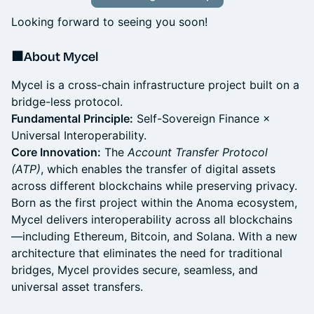
Looking forward to seeing you soon!
■About Mycel
Mycel is a cross-chain infrastructure project built on a
bridge-less protocol.
Fundamental Principle:
Self-Sovereign Finance ×
Universal Interoperability.
Core Innovation:
The
Account Transfer Protocol
(ATP)
, which enables the transfer of digital assets
across different blockchains while preserving privacy.
Born as the first project within the Anoma ecosystem,
Mycel delivers interoperability across all blockchains
—including Ethereum, Bitcoin, and Solana. With a new
architecture that eliminates the need for traditional
bridges, Mycel provides secure, seamless, and
universal asset transfers.