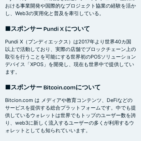
おける事業開発や国際的なプロジェクト協業の経験を活か
し、Web3の実用化と普及を牽引している。
■スポンサー Pundi X について
Pundi X（プンディエックス）は2017年より世界40カ国
以上で活動しており、実際の店舗でブロックチェーン上の
取引を行うことを可能にする世界初のPOSソリューション
デバイス「XPOS」を開発し、現在も世界中で提供してい
ます。
■スポンサー Bitcoin.comについて
Bitcion.com は メディアや教育コンテンツ、DeFiなどの
サービスを提供する総合プラットフォームです。中でも提
供しているウォレットは世界でもトップのユーザー数を誇
り、web3に新しく流入するユーザーの多くが利用するウ
ォレットとしても知られていいます。