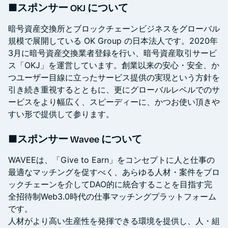
■スポンサー OKJ
について
暗号資産交換所とブロックチェーンビジネスをグローバル
規模で展開している OK Group の日本法人です。2020年
3月に暗号資産交換業者登録を行い、暗号資産取引サービ
ス「OKJ」を運営しています。創業以来の安心・安全、か
つユーザー目線に立ったサービス提供の実現という方針を
引き続き重視するとともに、更にグローバルレベルでのサ
ービスをより幅広く、スピーディーに、かつお使い頂きや
すい形で提供して参ります。
■スポンサー Wavee について
WAVEEは、「Give to Earn」をコンセプトに人と仕事の
最適なマッチングを促すべく、あらゆる人材・案件をブロ
ックチェーンを介してDAO的に統合することを目指す完
全招待制Web3.0時代の仕事マッチングプラットフォーム
です。
人材がより高い生産性を発揮できる環境を提供し、人・組