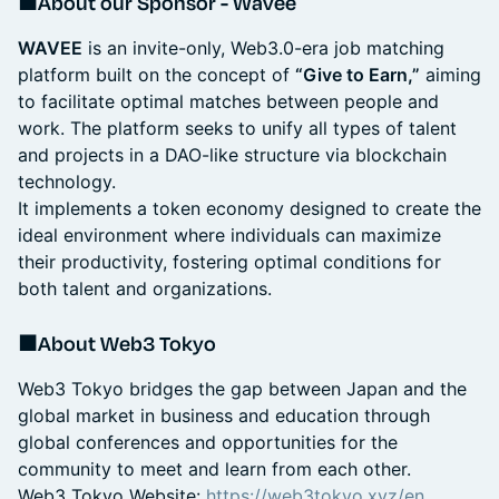
■About our Sponsor - Wavee
WAVEE
is an invite-only, Web3.0-era job matching
platform built on the concept of
“Give to Earn,”
aiming
to facilitate optimal matches between people and
work. The platform seeks to unify all types of talent
and projects in a DAO-like structure via blockchain
technology.
It implements a token economy designed to create the
ideal environment where individuals can maximize
their productivity, fostering optimal conditions for
both talent and organizations.
■About Web3 Tokyo
Web3 Tokyo bridges the gap between Japan and the
global market in business and education through
global conferences and opportunities for the
community to meet and learn from each other.
Web3 Tokyo Website:
https://web3tokyo.xyz/en