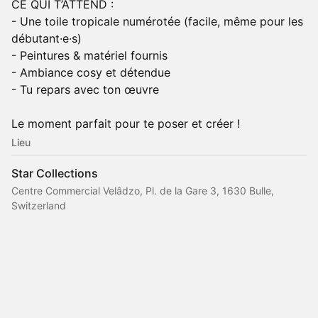
CE QUI T’ATTEND :
- Une toile tropicale numérotée (facile, même pour les
débutant·e·s)
- Peintures & matériel fournis
- Ambiance cosy et détendue
- Tu repars avec ton œuvre
Le moment parfait pour te poser et créer !
Lieu
Star Collections
Centre Commercial Velâdzo, Pl. de la Gare 3, 1630 Bulle,
Switzerland