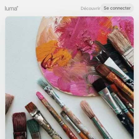
Se connecter
Découvrir