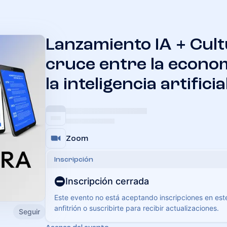
Lanzamiento IA + Cult
cruce entre la econom
la inteligencia artificia
Zoom
Inscripción
Inscripción cerrada
Este evento no está aceptando inscripciones en es
anfitrión o suscribirte para recibir actualizaciones.
Seguir