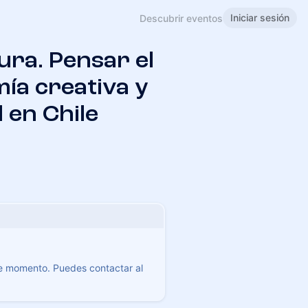
Iniciar sesión
Descubrir eventos
ura. Pensar el
ía creativa y
l en Chile
te momento. Puedes contactar al