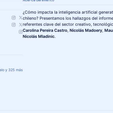
Acerca del evento
¿Cómo impacta la inteligencia artificial genera
chileno? Presentamos los hallazgos del inform
referentes clave del sector creativo, tecnológic
Carolina Pereira Castro
,
Nicolás Madoery
,
Maur
Nicolás Mladinic
.
zalo y 325 más