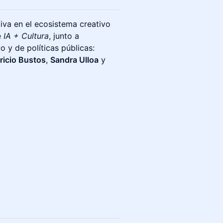
tiva en el ecosistema creativo
e
IA + Cultura
, junto a
o y de políticas públicas:
icio Bustos
,
Sandra Ulloa
y