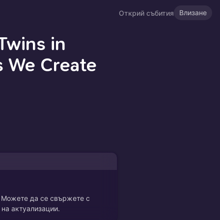
Влизане
Открий събития
Twins in
 We Create
. Можете да се свържете с
 на актуализации.