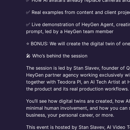
✅ How AI avatars already replace cameras an
✅ Real examples from content and client proje
✅ Live demonstration of HeyGen Agent, creating
prompt, led by a HeyGen team member
⭐ BONUS: We will create the digital twin of one
🎤 Who’s behind the session
The session is led by Stan Slavev, founder of Q
HeyGen partner agency working exclusively with
together with Teodora Pl, an AI Tech Artist at
the product and its real production workflows.
You’ll see how digital twins are created, how 
minimal human involvement, and how you can sta
business, your personal career, or more.
This event is hosted by Stan Slavev, AI Video 