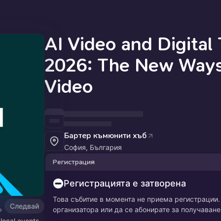
AI Video and Digital 
2026: The New Ways
Video
Бартер къмюнити хъб
София, България
Регистрация
Регистрацията е затворена
Това събитие в момента не приема регистрации
Следвай
организатора или да се абонирате за получаване
 local events