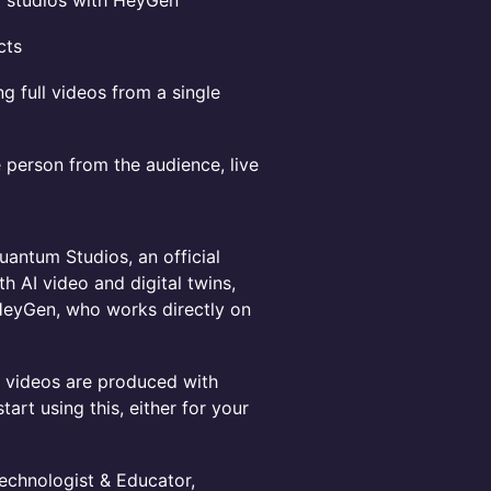
d studios with HeyGen
cts
 full videos from a single
 person from the audience, live
uantum Studios, an official
 AI video and digital twins,
 HeyGen, who works directly on
AI videos are produced with
rt using this, either for your
Technologist & Educator,