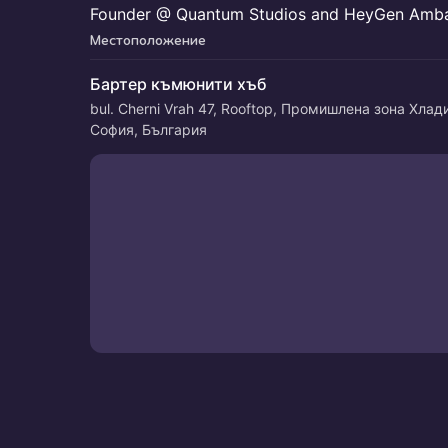
Founder @ Quantum Studios and HeyGen Amba
Местоположение
Бартер къмюнити хъб
bul. Cherni Vrah 47, Rooftop, Промишлена зона Хлади
София, България