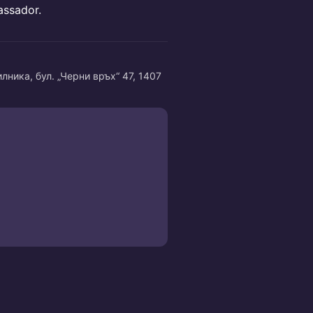
ssador.
лника, бул. „Черни връх“ 47, 1407