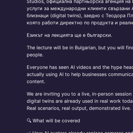
Studios, официална партньорска агенция на
услуги за международни клиенти свързани A
близнаци (digital twins), заедно с Теодора Пл
която работи директно по продукта и реалн
Езикът на лекцията ще е български.
The lecture will be in Bulgarian, but you will fi
people.
Everyone has seen AI videos and the hype head
actually using AI to help businesses communica
content.
We are inviting you to a live, in-person sessi
digital twins are already used in real work tod
Real scenarios, real output, demonstrated live.
🔍 What will be covered