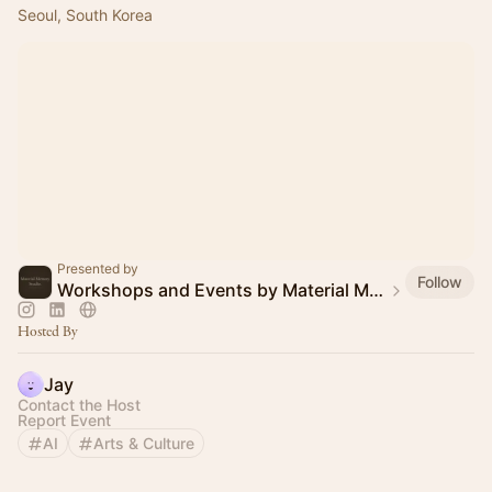
Seoul, South Korea
Presented by
Follow
Workshops and Events by Material Memory Studio
Hosted By
Jay
Contact the Host
Report Event
AI
Arts & Culture