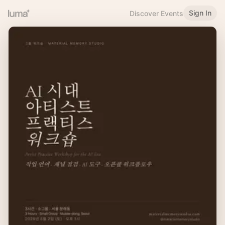
Sign In
Discover Events