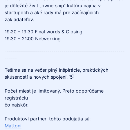
je dôležité živiť „ownership“ kultúru najmä v
startupoch a aké rady má pre začínajúcich
zakladateľov.
19:20 - 19:30 Final words & Closing
19:30 – 21:00 Networking
-
----------------------------------------------------------
------
Tešíme sa na večer plný inšpirácie, praktických
skúseností a nových spojení. 👋
Počet miest je limitovaný. Preto odporúčame
registráciu
čo najskôr.
Produktoví partneri tohto podujatia sú:
Mattoni