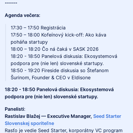
------
Agenda večera:
17:30 – 17:50 Registrácia
17:50 – 18:00 Kofeínový kick-off: Ako káva
poháňa startupy
18:00 – 18:20 Čo ná čaká v SASK 2026
18:20 - 18:50 Panelová diskusia: Ekosystemová
podpora pre (nie len) slovenské startupy.
18:50 - 19:20 Fireside diskusia so Štefanom
Šurinom, Founder & CEO v Eldisone
18:20 - 18:50 Panelová diskusia: Ekosystemová
podpora pre (nie len) slovenské startupy.
Panelisti
:
Rastislav Blažej — Executive Manager,
Seed Starter
Slovenskej sporiteľne
Rasťo je vedie Seed Starter, korporátny VC program