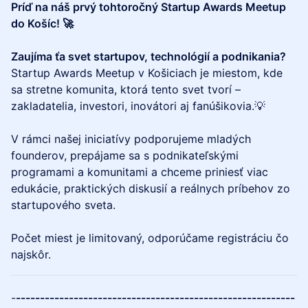
Príď na náš prvý tohtoročný Startup Awards Meetup
do Košíc! 🚀
Zaujíma ťa svet startupov, technológií a podnikania?
Startup Awards Meetup v Košiciach je miestom, kde
sa stretne komunita, ktorá tento svet tvorí –
zakladatelia, investori, inovátori aj fanúšikovia.💡
V rámci našej iniciatívy podporujeme mladých
founderov, prepájame sa s podnikateľskými
programami a komunitami a chceme priniesť viac
edukácie, praktických diskusií a reálnych príbehov zo
startupového sveta.
Počet miest je limitovaný, odporúčame registráciu čo
najskôr.
-
----------------------------------------------------------