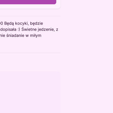
00 Będą kocyki, będzie
dopisała :) Świetne jedzenie, z
tnie śniadanie w miłym