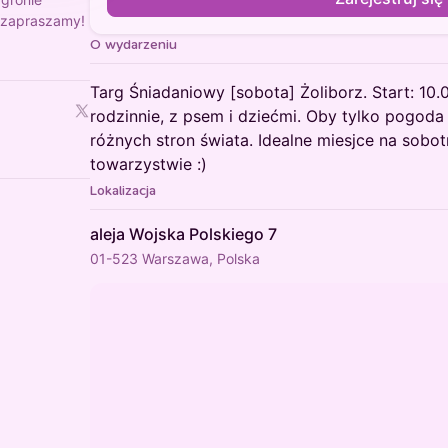
- zapraszamy!
O wydarzeniu
Targ Śniadaniowy [sobota] Żoliborz. Start: 10.
rodzinnie, z psem i dziećmi. Oby tylko pogoda 
różnych stron świata. Idealne miesjce na sobo
towarzystwie :)
Lokalizacja
aleja Wojska Polskiego 7
01-523 Warszawa, Polska