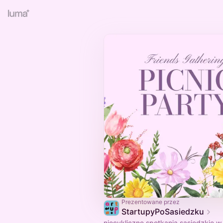
Prezentowane przez
StartupyPoSasiedzku
niecykliczne spotkania sąsiedzkie w