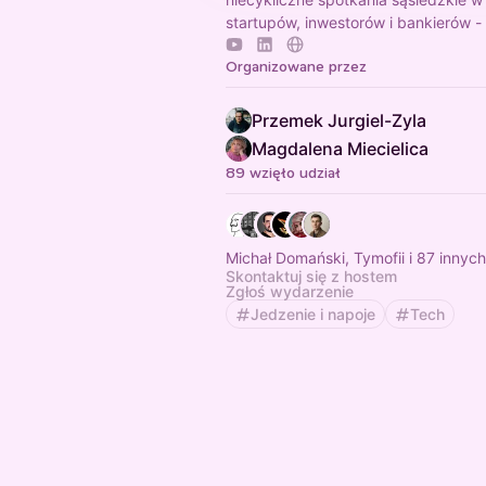
startupów, inwestorów i bankierów 
Organizowane przez
Przemek Jurgiel-Zyla
Magdalena Miecielica
89 wzięło udział
Michał Domański, Tymofii i 87 innych
Skontaktuj się z hostem
Zgłoś wydarzenie
Jedzenie i napoje
Tech