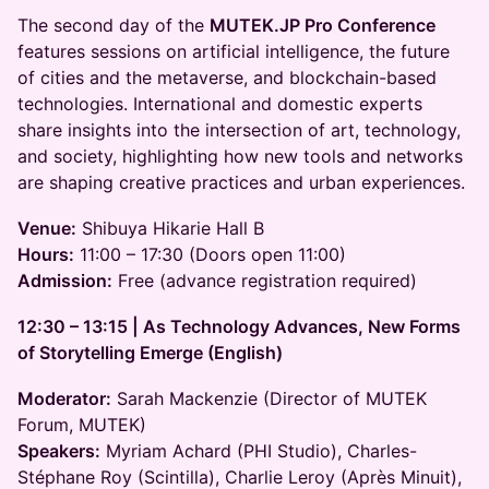
The second day of the
MUTEK.JP Pro Conference
features sessions on artificial intelligence, the future
of cities and the metaverse, and blockchain-based
technologies. International and domestic experts
share insights into the intersection of art, technology,
and society, highlighting how new tools and networks
are shaping creative practices and urban experiences.
Venue:
Shibuya Hikarie Hall B
Hours:
11:00 – 17:30 (Doors open 11:00)
Admission:
Free (advance registration required)
12:30 – 13:15 | As Technology Advances, New Forms
of Storytelling Emerge (English)
Moderator:
Sarah Mackenzie (Director of MUTEK
Forum, MUTEK)
Speakers:
Myriam Achard (PHI Studio), Charles-
Stéphane Roy (Scintilla), Charlie Leroy (Après Minuit),