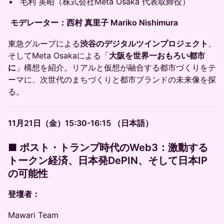
毛利 英昭（株式会社Meta Osaka 代表取締役）
モデレーター：西村 真里子 Mariko Nishimura
東急グループによる
渋谷のデジタルツインプロジェクト
、
そしてMeta Osakaによる「
大阪を世界一おもろい都市
に
」構想を紹介。リアルと仮想が融合する都市づくりをテ
ーマに、次世代のまちづくりと都市ブランドの未来像を探
る。
11月21日（金）15:30-16:15 （日本語）
■
ポスト・トランプ時代のWeb3：激動する
トークン経済、日本発DePIN、そして日本IP
の可能性
登壇者：
Mawari Team