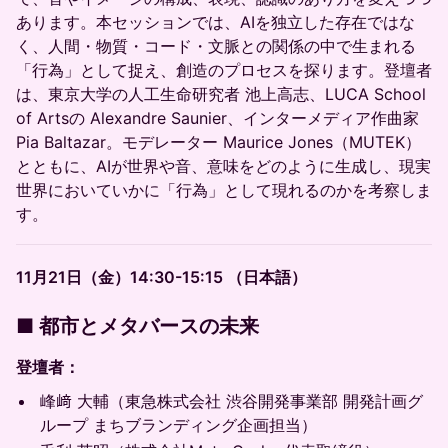
あります。本セッションでは、AIを独立した存在ではな
く、人間・物質・コード・文脈との関係の中で生まれる
「行為」として捉え、創造のプロセスを探ります。登壇者
は、東京大学の人工生命研究者 池上高志、LUCA School
of Artsの Alexandre Saunier、インターメディア作曲家
Pia Baltazar。モデレーター Maurice Jones（MUTEK）
とともに、AIが世界や音、意味をどのように生成し、現実
世界においていかに「行為」として現れるのかを考察しま
す。
11月21日（金）14:30-15:15 （日本語）
■ 都市とメタバースの未来
登壇者：
峰﨑 大輔（東急株式会社 渋谷開発事業部 開発計画グ
ループ まちブランディング企画担当）