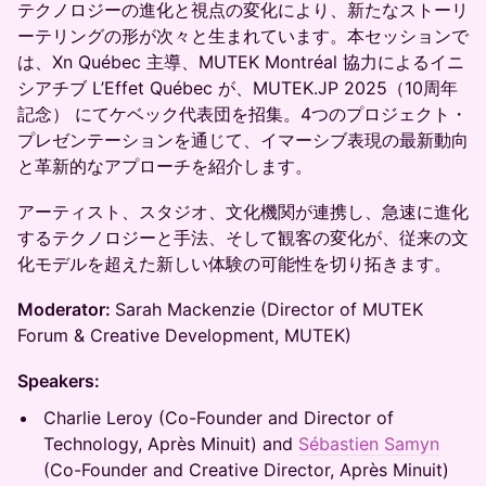
テクノロジーの進化と視点の変化により、新たなストーリ
ーテリングの形が次々と生まれています。本セッションで
は、Xn Québec 主導、MUTEK Montréal 協力によるイニ
シアチブ L’Effet Québec が、MUTEK.JP 2025（10周年
記念） にてケベック代表団を招集。4つのプロジェクト・
プレゼンテーションを通じて、イマーシブ表現の最新動向
と革新的なアプローチを紹介します。
アーティスト、スタジオ、文化機関が連携し、急速に進化
するテクノロジーと手法、そして観客の変化が、従来の文
化モデルを超えた新しい体験の可能性を切り拓きます。
Moderator:
Sarah Mackenzie (Director of MUTEK
Forum & Creative Development, MUTEK)
Speakers:
Charlie Leroy (Co-Founder and Director of
Technology, Après Minuit) and
Sébastien Samyn
(Co-Founder and Creative Director, Après Minuit)