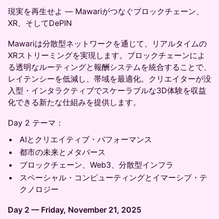
現実を再生せよ ― Mawariがつなぐブロックチェーン、
XR、そしてDePIN
Mawariは分散型ネットワークを通じて、リアルタイムの
XRストリーミングを実現します。ブロックチェーンによ
る透明なルーティングと報酬システムを統合することで、
レイテンシーを低減し、帯域を最適化。クリエイターが没
入型・インタラクティブでスケーラブルな3D体験を収益
化できる新たな仕組みを提供します。
Day 2 テーマ：
AIとクリエイティブ・パフォーマンス
都市の未来とメタバース
ブロックチェーン、Web3、分散型インフラ
スペーシャル・コンピューティングとイマーシブ・テ
クノロジー
Day 2 — Friday, November 21, 2025