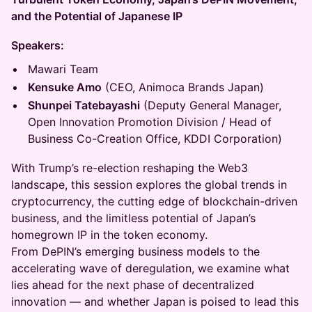
and the Potential of Japanese IP
Speakers:
Mawari Team
Kensuke Amo
(CEO, Animoca Brands Japan)
Shunpei Tatebayashi
(Deputy General Manager,
Open Innovation Promotion Division / Head of
Business Co-Creation Office, KDDI Corporation)
With Trump’s re-election reshaping the Web3
landscape, this session explores the global trends in
cryptocurrency, the cutting edge of blockchain-driven
business, and the limitless potential of Japan’s
homegrown IP in the token economy.
From DePIN’s emerging business models to the
accelerating wave of deregulation, we examine what
lies ahead for the next phase of decentralized
innovation — and whether Japan is poised to lead this