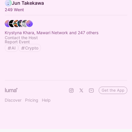
Jun Takekawa
249 Went
Krystyna Khara, Mawari Network and 247 others
Contact the Host
Report Event
AI
Crypto
Get the App
Discover
Pricing
Help