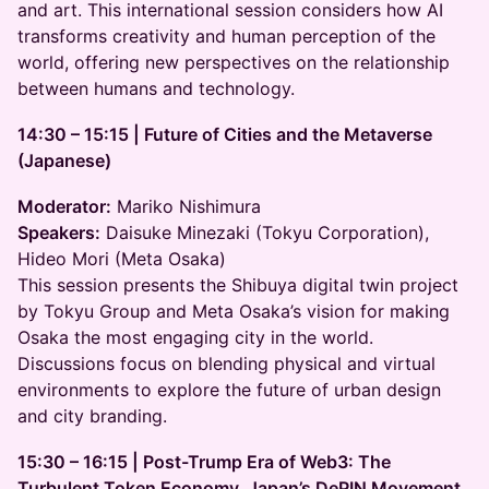
and art. This international session considers how AI
transforms creativity and human perception of the
world, offering new perspectives on the relationship
between humans and technology.
14:30 – 15:15 | Future of Cities and the Metaverse
(Japanese)
Moderator:
Mariko Nishimura
Speakers:
Daisuke Minezaki (Tokyu Corporation),
Hideo Mori (Meta Osaka)
This session presents the Shibuya digital twin project
by Tokyu Group and Meta Osaka’s vision for making
Osaka the most engaging city in the world.
Discussions focus on blending physical and virtual
environments to explore the future of urban design
and city branding.
15:30 – 16:15 | Post-Trump Era of Web3: The
Turbulent Token Economy, Japan’s DePIN Movement,