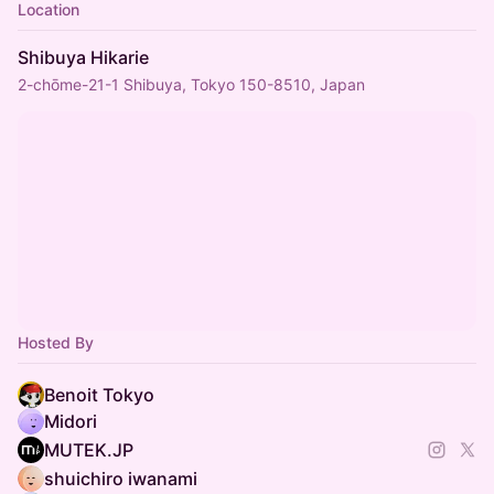
Location
Shibuya Hikarie
2-chōme-21-1 Shibuya, Tokyo 150-8510, Japan
Hosted By
Benoit Tokyo
Midori
MUTEK.JP
shuichiro iwanami