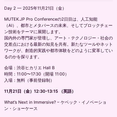
Day 2 — 2025年11月21日（金）
MUTEK.JP Pro Conferenceの2日目は、人工知能
（AI）、都市とメタバースの未来、そしてブロックチェー
ン技術をテーマに展開します。
国内外の専門家が登壇し、アート・テクノロジー・社会の
交差点における最新の知見を共有。新たなツールやネット
ワークが、創造的実践や都市体験をどのように変革してい
るのかを探ります。
会場：渋谷ヒカリエ Hall B
時間：11:00〜17:30（開場 11:00）
入場：無料（事前登録制）
11月21日（金）12:30-13:15 （英語）
What’s Next in Immersive? – ケベック・イノベーショ
ン・ショーケース