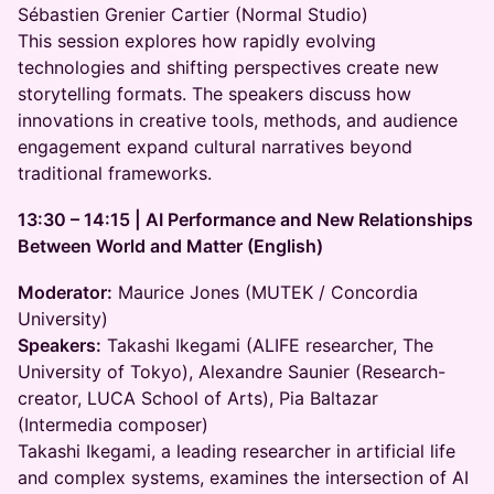
Sébastien Grenier Cartier (Normal Studio)
This session explores how rapidly evolving
technologies and shifting perspectives create new
storytelling formats. The speakers discuss how
innovations in creative tools, methods, and audience
engagement expand cultural narratives beyond
traditional frameworks.
13:30 – 14:15 | AI Performance and New Relationships
Between World and Matter (English)
Moderator:
Maurice Jones (MUTEK / Concordia
University)
Speakers:
Takashi Ikegami (ALIFE researcher, The
University of Tokyo), Alexandre Saunier (Research-
creator, LUCA School of Arts), Pia Baltazar
(Intermedia composer)
Takashi Ikegami, a leading researcher in artificial life
and complex systems, examines the intersection of AI