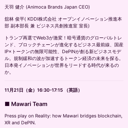
天羽 健介 (Animoca Brands Japan CEO)
舘林 俊平( KDDI株式会社 オープンイノベーション推進本
部 副本部長 兼 ビジネス共創推進室 室長)
トランプ再選でWeb3が激変！暗号通貨のグローバルトレ
ンド、ブロックチェーンが進化するビジネス最前線、国産
IP×トークンの無限可能性、DePINが創る新ビジネスモデ
ル。規制緩和の波が加速するトークン経済の未来を探る。
日本発イノベーションが世界をリードする時代が来るの
か。
11月21日（金）16:30-17:15 （英語）
■ Mawari Team
Press play on Reality: how Mawari bridges blockchain,
XR and DePIN.