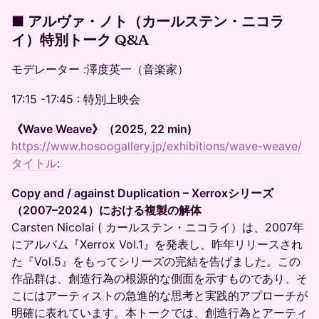
■ アルヴァ・ノト（カールステン・ニコラ
イ）特別トーク Q&A
モデレーター :澤度英一（音楽家）
17:15 -17:45 : 特別上映会
《Wave Weave》（2025, 22 min)
https://www.hosoogallery.jp/exhibitions/wave-weave/
タイトル
:
Copy and / against Duplication – Xerroxシリーズ
（2007–2024）における複製の解体
Carsten Nicolai ( カールステン・ニコライ）は、2007年
にアルバム『Xerrox Vol.1』を発表し、昨年リリースされ
た『Vol.5』をもってシリーズの完結を告げました。この
作品群は、創造行為の根源的な側面を示すものであり、そ
こにはアーティストの急進的な思考と実践的アプローチが
明確に表れています。本トークでは、創造行為とアーティ