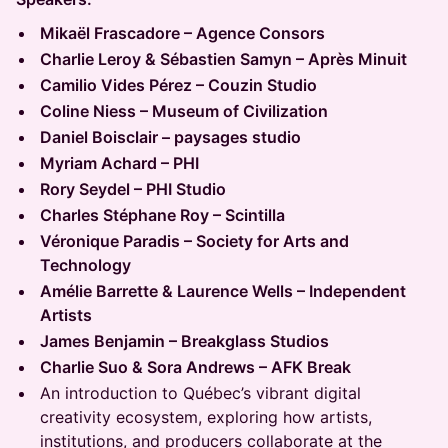
Mikaël Frascadore – Agence Consors
Charlie Leroy & Sébastien Samyn – Après Minuit
Camilio Vides Pérez – Couzin Studio
Coline Niess – Museum of Civilization
Daniel Boisclair – paysages studio
Myriam Achard – PHI
Rory Seydel – PHI Studio
Charles Stéphane Roy – Scintilla
Véronique Paradis – Society for Arts and
Technology
Amélie Barrette & Laurence Wells – Independent
Artists
James Benjamin – Breakglass Studios
Charlie Suo & Sora Andrews – AFK Break
An introduction to Québec’s vibrant digital
creativity ecosystem, exploring how artists,
institutions, and producers collaborate at the