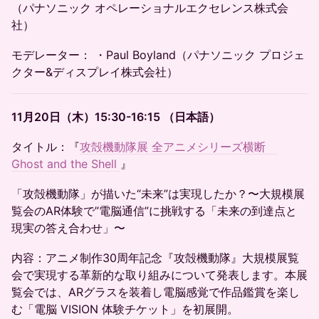
（パナソニック オペレーショナルエクセレンス株式会
社）
モデレーター： ・Paul Boyland（パナソニック プロジェ
クター&ディスプレイ株式会社）
11月20日（木）15:30-16:15 （日本語）
タイトル：『
攻殻機動隊展 全アニメシリーズ横断
Ghost and the Shell
』
「攻殻機動隊」が描いた“未来”は実現したか？〜大規模展
覧会のAR体験で”電脳通信”に挑戦する「未来の到達点と
現実の答え合わせ」〜
内容：アニメ制作30周年記念『攻殻機動隊』大規模展覧
会で実現する革新的な取り組みについて発表します。本展
覧会では、ARグラスを装着し電脳感覚で作品鑑賞を楽し
む「電脳 VISION 体験チケット」を初展開。