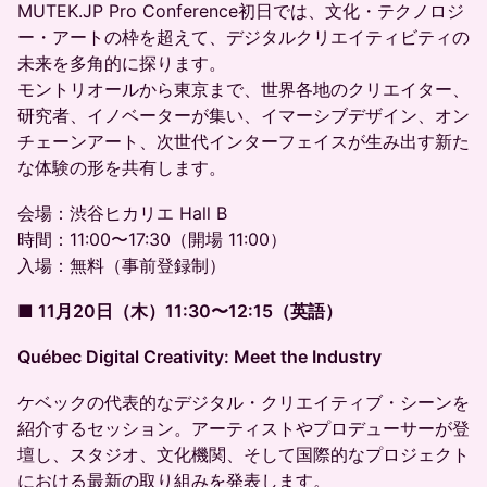
MUTEK.JP Pro Conference初日では、文化・テクノロジ
ー・アートの枠を超えて、デジタルクリエイティビティの
未来を多角的に探ります。
モントリオールから東京まで、世界各地のクリエイター、
研究者、イノベーターが集い、イマーシブデザイン、オン
チェーンアート、次世代インターフェイスが生み出す新た
な体験の形を共有します。
会場：渋谷ヒカリエ Hall B
時間：11:00〜17:30（開場 11:00）
入場：無料（事前登録制）
■ 11月20日（木）11:30〜12:15（英語）
Québec Digital Creativity: Meet the Industry
ケベックの代表的なデジタル・クリエイティブ・シーンを
紹介するセッション。アーティストやプロデューサーが登
壇し、スタジオ、文化機関、そして国際的なプロジェクト
における最新の取り組みを発表します。