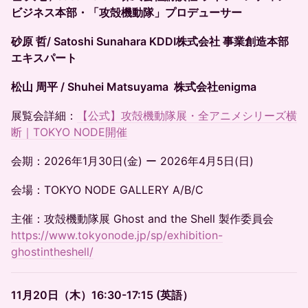
ビジネス本部・「攻殻機動隊」プロデューサー
砂原 哲/ Satoshi Sunahara KDDI株式会社 事業創造本部
エキスパート
松山 周平 / Shuhei Matsuyama 株式会社enigma
展覧会詳細：
【公式】攻殻機動隊展・全アニメシリーズ横
断｜TOKYO NODE開催
会期：2026年1月30日(金) ー 2026年4月5日(日)
会場：TOKYO NODE GALLERY A/B/C
主催：攻殻機動隊展 Ghost and the Shell 製作委員会
https://www.tokyonode.jp/sp/exhibition-
ghostintheshell/
11月20日（木）16:30-17:15 (英語）