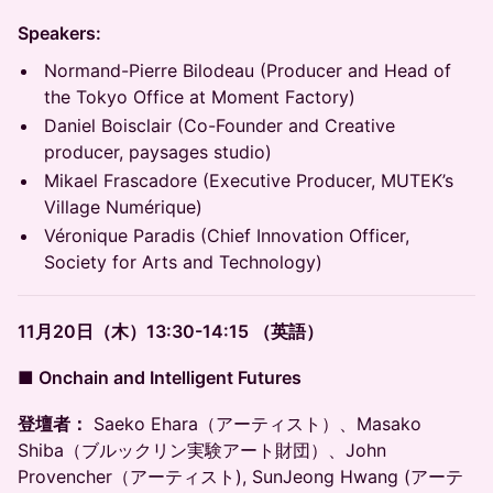
Speakers:
Normand-Pierre Bilodeau (Producer and Head of
the Tokyo Office at Moment Factory)
Daniel Boisclair (Co-Founder and Creative
producer, paysages studio)
Mikael Frascadore (Executive Producer, MUTEK’s
Village Numérique)
Véronique Paradis (Chief Innovation Officer,
Society for Arts and Technology)
11月20日（木）13:30-14:15 （英語）
■ Onchain and Intelligent Futures
登壇者：
Saeko Ehara（アーティスト）、Masako
Shiba（ブルックリン実験アート財団）、John
Provencher（アーティスト), SunJeong Hwang (アーテ