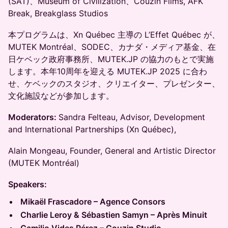
(SAT)、Museum of Civilization、Couzin Films, AFK
Break, Breakglass Studios
本プログラムは、Xn Québec 主導の L’Effet Québec が、
MUTEK Montréal、SODEC、カナダ・メディア基金、在
日ケベック政府事務所、MUTEK.JP の協力のもとで実施
します。本年10周年を迎える MUTEK.JP 2025 に合わ
せ、ケベックのスタジオ、クリエイター、プレゼンター、
文化施設などが参加します。
Moderators:
Sandra Felteau, Advisor, Development
and International Partnerships (Xn Québec),
Alain Mongeau, Founder, General and Artistic Director
(MUTEK Montréal)
Speakers:
Mikaël Frascadore – Agence Consors
Charlie Leroy & Sébastien Samyn – Après Minuit