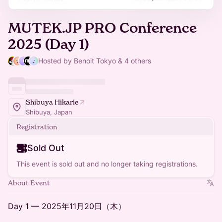
MUTEK.JP PRO Conference
2025 (Day 1)
Hosted by Benoit Tokyo & 4 others
Shibuya Hikarie
Shibuya, Japan
Registration
Sold Out
This event is sold out and no longer taking registrations.
About Event
Day 1 — 2025年11月20日（木）