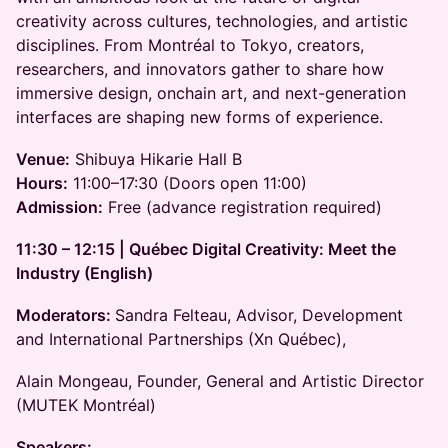
creativity across cultures, technologies, and artistic
disciplines. From Montréal to Tokyo, creators,
researchers, and innovators gather to share how
immersive design, onchain art, and next-generation
interfaces are shaping new forms of experience.
Venue:
Shibuya Hikarie Hall B
Hours:
11:00–17:30 (Doors open 11:00)
Admission:
Free (advance registration required)
11:30 – 12:15 | Québec Digital Creativity: Meet the
Industry (English)
Moderators:
Sandra Felteau, Advisor, Development
and International Partnerships (Xn Québec),
Alain Mongeau, Founder, General and Artistic Director
(MUTEK Montréal)
Speakers: