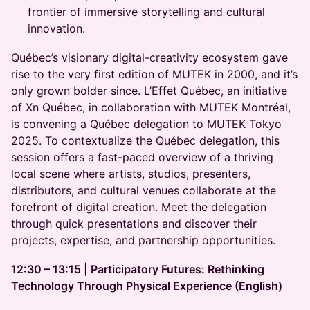
frontier of immersive storytelling and cultural
innovation.
Québec’s visionary digital-creativity ecosystem gave
rise to the very first edition of MUTEK in 2000, and it’s
only grown bolder since. L’Effet Québec, an initiative
of Xn Québec, in collaboration with MUTEK Montréal,
is convening a Québec delegation to MUTEK Tokyo
2025. To contextualize the Québec delegation, this
session offers a fast-paced overview of a thriving
local scene where artists, studios, presenters,
distributors, and cultural venues collaborate at the
forefront of digital creation. Meet the delegation
through quick presentations and discover their
projects, expertise, and partnership opportunities.
12:30 – 13:15 | Participatory Futures: Rethinking
Technology Through Physical Experience (English)