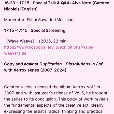
16:30 – 17:15 | Special Talk & Q&A: Alva Noto (Carsten
Nicolai) (English)
Moderator: Eiichi Sawado (Musician)
17:15 -17:45 : Special Screening
《Wave Weave》（2025, 22 min)
https://www.hosoogallery.jp/exhibitions/wave-
weave/Title
:
Copy and
against Duplication - Dissolutions in / of
with Xerrox series (2007–2024)
Carsten Nicolai released the album Xerrox Vol.1 in
2007, and with last year’s release of Vol.5, he brought
the series to its conclusion. This body of work reveals
the fundamental aspects of the creative act, clearly
expressing the artist’s radical thinking and practical