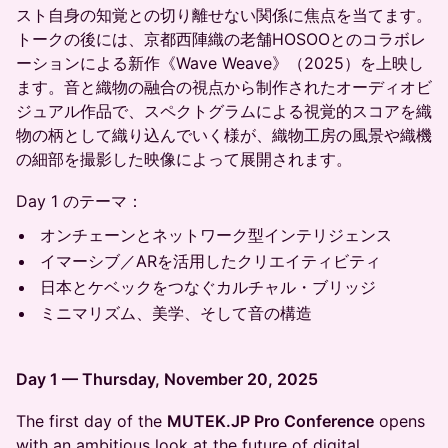
スト自身の知覚との切り離せない関係に焦点を当てます。
トークの後には、京都西陣織の老舗HOSOOとのコラボレ
ーションによる新作《Wave Weave》（2025）を上映し
ます。音と織物の融合の視点から制作されたオーディオビ
ジュアル作品で、スペクトグラムによる視覚的スコアを織
物の柄として織り込んでいく様が、織物工房の風景や織機
の細部を撮影した映像によって展開されます。
Day 1 のテーマ：
オンチェーンとネットワーク型インテリジェンス
イマーシブ／ARを活用したクリエイティビティ
日本とケベックをつなぐカルチャル・ブリッジ
ミニマリズム、美学、そして音の構造
Day 1 — Thursday, November 20, 2025
The first day of the
MUTEK.JP Pro Conference
opens
with an ambitious look at the future of digital