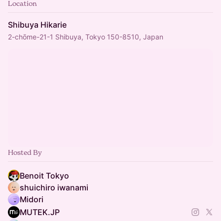
Location
Shibuya Hikarie
2-chōme-21-1 Shibuya, Tokyo 150-8510, Japan
Hosted By
Benoit Tokyo
shuichiro iwanami
Midori
MUTEK.JP