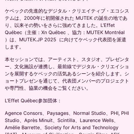
ケベックの先進的なデジタル・クリエイティブ・エコシス
テムは、2000年に初開催された MUTEK の誕生の地であ
り、以来その勢いをさらに強めてきました。L’Effet
Québec（主催：Xn Québec 、協力：MUTEK Montréal
）は、MUTEK.JP 2025 に向けてケベック代表団を派遣
します。
本セッションでは、アーティスト、スタジオ、プレゼンタ
ー、文化施設が連携し、最前線でデジタル・クリエイショ
ンを展開するケベックの活気あるシーンを紹介します。シ
ョートプレゼンを通じて、代表団メンバーのプロジェクト
や専門性、協業の機会をご覧ください。
L’Effet Québec参加団体：
Agence Consors、Paysages、Normal Studio、PHI, PHI
Studio、Après Minuit、Scintilla、Laurence Wells、
Amélie Barrette、Society for Arts and Technology