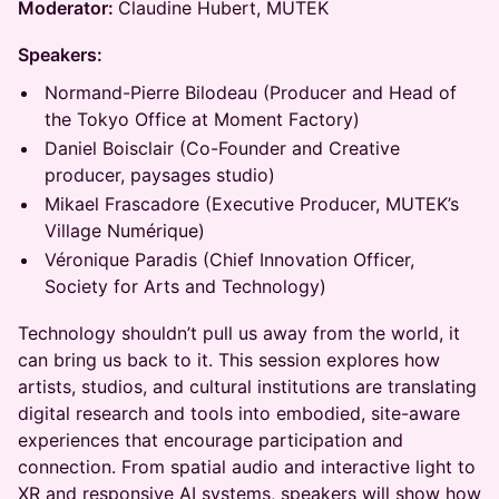
Moderator:
Claudine Hubert, MUTEK
Speakers:
Normand-Pierre Bilodeau (Producer and Head of
the Tokyo Office at Moment Factory)
Daniel Boisclair (Co-Founder and Creative
producer, paysages studio)
Mikael Frascadore (Executive Producer, MUTEK’s
Village Numérique)
Véronique Paradis (Chief Innovation Officer,
Society for Arts and Technology)
Technology shouldn’t pull us away from the world, it
can bring us back to it. This session explores how
artists, studios, and cultural institutions are translating
digital research and tools into embodied, site-aware
experiences that encourage participation and
connection. From spatial audio and interactive light to
XR and responsive AI systems, speakers will show how