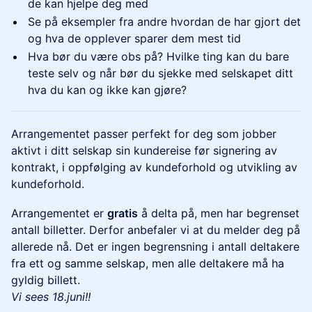
de kan hjelpe deg med
Se på eksempler fra andre hvordan de har gjort det
og hva de opplever sparer dem mest tid
Hva bør du være obs på? Hvilke ting kan du bare
teste selv og når bør du sjekke med selskapet ditt
hva du kan og ikke kan gjøre?
Arrangementet passer perfekt for deg som jobber
aktivt i ditt selskap sin kundereise før signering av
kontrakt, i oppfølging av kundeforhold og utvikling av
kundeforhold.
Arrangementet er
gratis
å delta på, men har begrenset
antall billetter. Derfor anbefaler vi at du melder deg på
allerede nå. Det er ingen begrensning i antall deltakere
fra ett og samme selskap, men alle deltakere må ha
gyldig billett.
Vi sees 18.juni!!