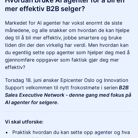
Hvordan bruke AI agenter for å bli en
mer effektiv B2B selger?
Markedet for AI agenter har vokst enormt de siste
månedene, og alle snakker om hvordan de kan hjelpe
deg til å bli mer effektiv, jobbe smartere og bruke
tiden din der den virkelig har verdi. Men hvordan kan
du egentlig sette opp agenter som hjelper deg med å
gjennomføre oppgaver som faktisk gjør deg mer
effektiv?
Torsdag 18. juni ønsker Epicenter Oslo og Innovation
Support velkommen til nytt frokostmøte i serien
B2B
Sales Executive Network - denne gang med fokus på
AI agenter for selgere.
Vi skal utforske:
Praktisk hvordan du kan sette opp agenter og hva