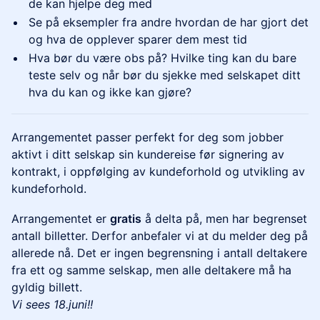
de kan hjelpe deg med
Se på eksempler fra andre hvordan de har gjort det
og hva de opplever sparer dem mest tid
Hva bør du være obs på? Hvilke ting kan du bare
teste selv og når bør du sjekke med selskapet ditt
hva du kan og ikke kan gjøre?
Arrangementet passer perfekt for deg som jobber
aktivt i ditt selskap sin kundereise før signering av
kontrakt, i oppfølging av kundeforhold og utvikling av
kundeforhold.
Arrangementet er
gratis
å delta på, men har begrenset
antall billetter. Derfor anbefaler vi at du melder deg på
allerede nå. Det er ingen begrensning i antall deltakere
fra ett og samme selskap, men alle deltakere må ha
gyldig billett.
Vi sees 18.juni!!