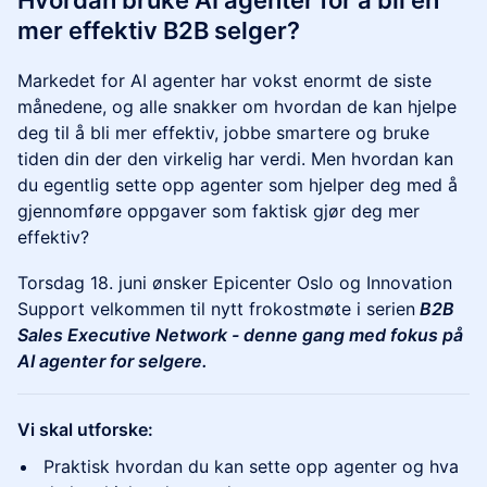
Hvordan bruke AI agenter for å bli en
mer effektiv B2B selger?
Markedet for AI agenter har vokst enormt de siste
månedene, og alle snakker om hvordan de kan hjelpe
deg til å bli mer effektiv, jobbe smartere og bruke
tiden din der den virkelig har verdi. Men hvordan kan
du egentlig sette opp agenter som hjelper deg med å
gjennomføre oppgaver som faktisk gjør deg mer
effektiv?
Torsdag 18. juni ønsker Epicenter Oslo og Innovation
Support velkommen til nytt frokostmøte i serien
B2B
Sales Executive Network - denne gang med fokus på
AI agenter for selgere.
Vi skal utforske:
Praktisk hvordan du kan sette opp agenter og hva