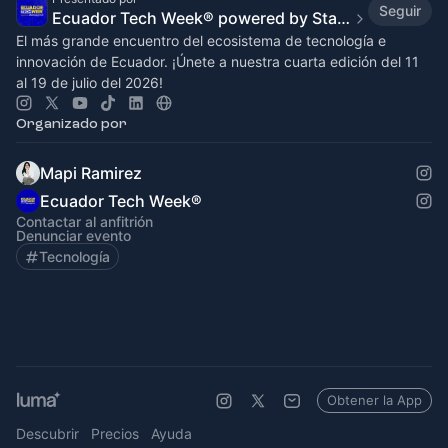
Seguir
Ecuador Tech Week® powered by Startup Grind🚀
El más grande encuentro del ecosistema de tecnología e
innovación de Ecuador. ¡Únete a nuestra cuarta edición del 11
al 19 de julio del 2026!
Organizado por
Mapi Ramirez
Ecuador Tech Week®
Contactar al anfitrión
Denunciar evento
Tecnología
Obtener la App
Descubrir
Precios
Ayuda