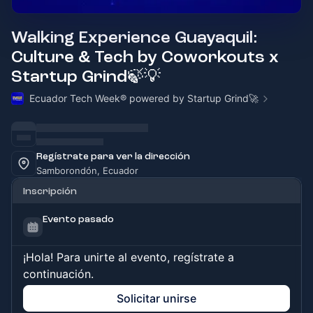
Walking Experience Guayaquil:
Culture & Tech by Coworkouts x
Startup Grind🍃💡
Ecuador Tech Week® powered by Startup Grind🚀
Regístrate para ver la dirección
Samborondón, Ecuador
Inscripción
Evento pasado
¡Hola! Para unirte al evento, regístrate a
continuación.
Solicitar unirse