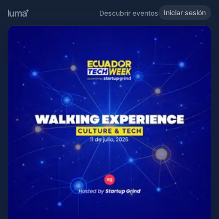
Iniciar sesión
Descubrir eventos