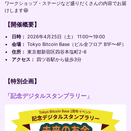
ワークショップ・ステージなど盛りだくさんの内容でお届
けします😆
​【開催概要】
日時：
2026年4月25日（土） 11:00〜19:00
会場：
Tokyo Bitcoin Base（ビル全フロア B1F〜4F）
住所：
東京都新宿区四谷本塩町2-8
アクセス：
四ツ谷駅から徒歩3分
【特別企画】
「記念デジタルスタンプラリー」