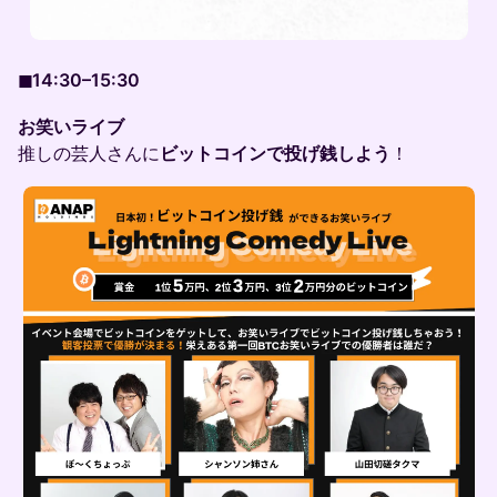
◼︎14:30–15:30
お笑いライブ
推しの芸人さんに
ビットコインで投げ銭しよう
！