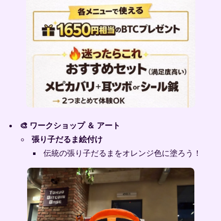
🎨 ワークショップ ＆ アート
張り子だるま絵付け
伝統の張り子だるまをオレンジ色に塗ろう！