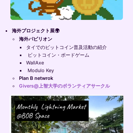
海外プロジェクト展🌍
海外パビリオン
タイでのビットコイン普及活動の紹介
ビットコイン・ボードゲーム
WallAxe
Modulo Key
Plan B netwrok
Givers@上智大学のボランティアサークル