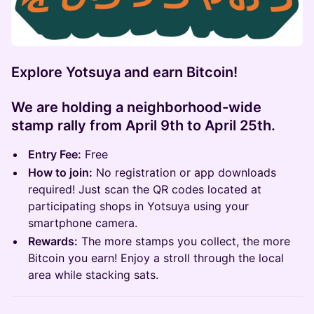
Explore Yotsuya and earn Bitcoin!
We are holding a neighborhood-wide
stamp rally from
April 9th to April 25th
.
Entry Fee:
Free
How to join:
No registration or app downloads
required! Just scan the QR codes located at
participating shops in Yotsuya using your
smartphone camera.
Rewards:
The more stamps you collect, the more
Bitcoin you earn! Enjoy a stroll through the local
area while stacking sats.