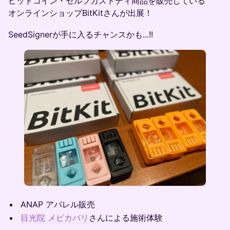
ビットコイン・セルフカストディ商品を販売している
オンラインショップBitKitさんが出展！
SeedSignerが手に入るチャンスかも...!!
ANAP アパレル販売
目光院 メピカバリ
さんによる施術体験