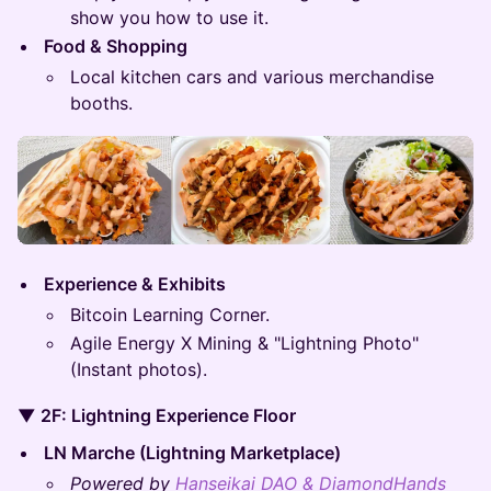
show you how to use it.
Food & Shopping
Local kitchen cars and various merchandise
booths.
Experience & Exhibits
Bitcoin Learning Corner.
Agile Energy X Mining & "Lightning Photo"
(Instant photos).
▼ 2F: Lightning Experience Floor
LN Marche (Lightning Marketplace)
Powered by
Hanseikai DAO & DiamondHands