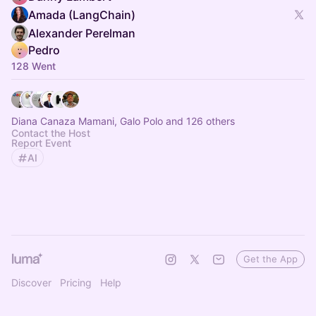
Amada (LangChain)
Alexander Perelman
Pedro
128 Went
Diana Canaza Mamani, Galo Polo and 126 others
Contact the Host
Report Event
AI
Get the App
Discover
Pricing
Help