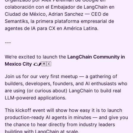
colaboración con el Embajador de LangChain en
Ciudad de México, Adrian Sanchez — CEO de
Semantiks, la primera plataforma empresarial de
agentes de IA para CX en América Latina.
---
We’re excited to launch the
LangChain Community in
Mexico City
🌮🌶️🇲🇽
Join us for our very first meetup — a gathering of
builders, developers, founders, and AI enthusiasts who
are using (or curious about) LangChain to build real
LLM-powered applications.
This kickoff event will show how easy it is to launch
production-ready AI agents in minutes — and give you
the chance to hear directly from industry leaders
building with LangChain at scale.