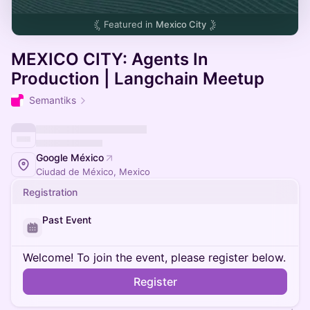
Featured in
Mexico City
MEXICO CITY: Agents In
Production | Langchain Meetup
Semantiks
Google México
Ciudad de México, Mexico
Registration
Past Event
Welcome! To join the event, please register below.
Register