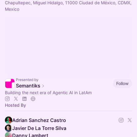
Chapultepec, Miguel Hidalgo, 11000 Ciudad de México, CDMX,
Mexico
Presented by
Follow
Semantiks
Building the next era of Agentic AI in LatAm
Hosted By
Adrian Sanchez Castro
Javier De La Torre Silva
Danny Lambert