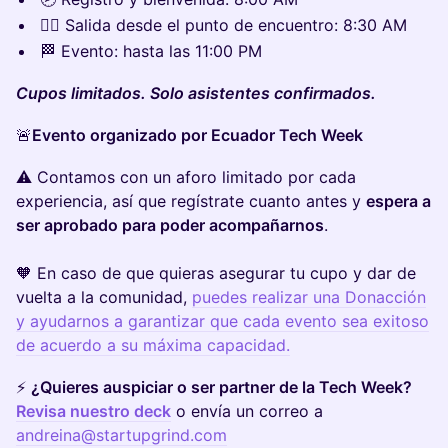
🚶‍♀️ Salida desde el punto de encuentro: 8:30 AM
🏁 Evento: hasta las 11:00 PM
Cupos limitados. Solo asistentes confirmados.
🚨
Evento organizado por Ecuador Tech Week
⚠️ Contamos con un aforo limitado por cada
experiencia, así que regístrate cuanto antes y
espera a
ser aprobado para poder acompañarnos
.
🧡 En caso de que quieras asegurar tu cupo y dar de
vuelta a la comunidad,
puedes realizar una Donacción
y ayudarnos a garantizar que cada evento sea exitoso
de acuerdo a su máxima capacidad.
⚡
¿Quieres auspiciar o ser partner de la Tech Week?
Revisa nuestro deck
o envía un correo a
andreina@startupgrind.com