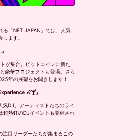
される「NFT JAPAN」では、人気
会します。
..』
ロジェクトが集合。ビットコインに新た
Oなど豪華プロジェクトも登場。さら
に、2025年の展望をお聞きします！
Experience 🎶🍸』
人気DJ、アーティストたちのライ
には超熱狂のDJイベントも開催され
の注目リーダーたちが集まるこの