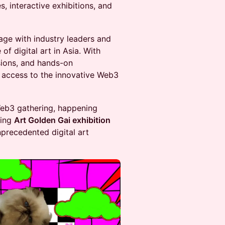
, interactive exhibitions, and
age with industry leaders and
of digital art in Asia. With
sions, and hands-on
 access to the innovative Web3
 Web3 gathering, happening
king
Art Golden Gai exhibition
nprecedented digital art