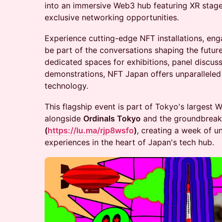
into an immersive Web3 hub featuring XR stages
exclusive networking opportunities.
Experience cutting-edge NFT installations, eng
be part of the conversations shaping the future 
dedicated spaces for exhibitions, panel discus
demonstrations, NFT Japan offers unparalleled
technology.
This flagship event is part of Tokyo's largest
alongside
Ordinals Tokyo
and the groundbrea
(
https://lu.ma/rjp8wsfo
)
, creating a week of u
experiences in the heart of Japan's tech hub.