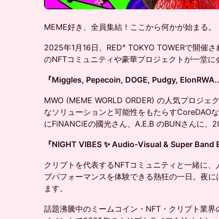
MEME好き、全員集結！ここから何かが始まる。
2025年1月16日、RED° TOKYO TOWERで開催
のNFTコミュニティや豪華プロジェクトが一堂に
​『Miggles, Pepecoin, DOGE, Pudgy, ElonRWA.
​MWO (MEME WORLD ORDER) の人気プ
なソリューションと可能性をもたらすCoreDA
にFiNANCiEの國光さん、A.E.B のBUNさん
『NIGHT VIBES ✨ Audio-Visual & Super Band 
​クリプトを代表するNFTコミュニティと一緒に、
ブパフォーマンスを体験できる熱狂の一日。​​​夜
ます。
話題沸騰中のミームコイン・NFT・クリプト業界