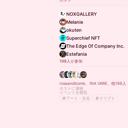
NOXGALLERY
Melanie
okuten
Superchief NFT
The Edge Of Company Inc.
Estefania
198人が参加
roseandbomb、INA VARE、他196人
ホストに連絡
イベントを報告
アート・文化
クリプト