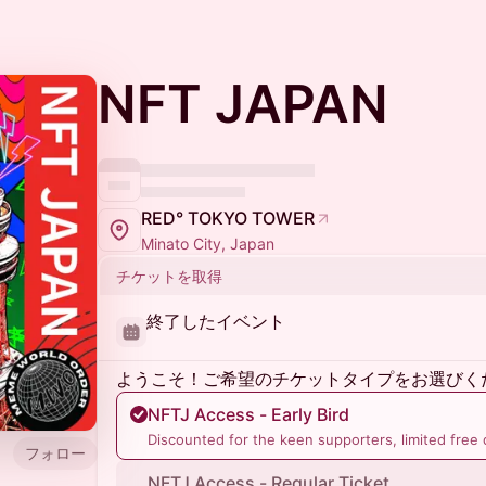
NFT JAPAN
RED° TOKYO TOWER
Minato City, Japan
チケットを取得
終了したイベント
ようこそ！ご希望のチケットタイプをお選びく
NFTJ Access - Early Bird
Discounted for the keen supporters, limited free 
フォロー
NFTJ Access - Regular Ticket