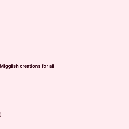
gglish creations for all
)