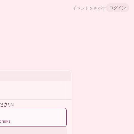
ログイン
イベントをさがす
ださい:
drinks