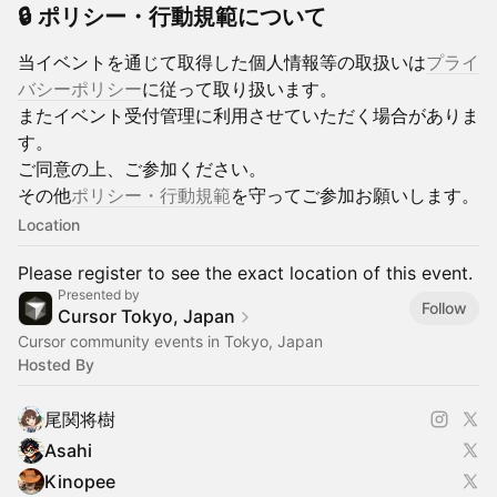
🔒 ポリシー・行動規範について
当イベントを通じて取得した個人情報等の取扱いは
プライ
バシーポリシー
に従って取り扱います。
またイベント受付管理に利用させていただく場合がありま
す。
ご同意の上、ご参加ください。
その他
ポリシー・行動規範
を守ってご参加お願いします。
Location
Please register to see the exact location of this event.
Presented by
Follow
Cursor Tokyo, Japan
Cursor community events in Tokyo, Japan
Hosted By
尾関将樹
Asahi
Kinopee