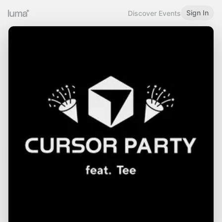
Sign In
Discover Events