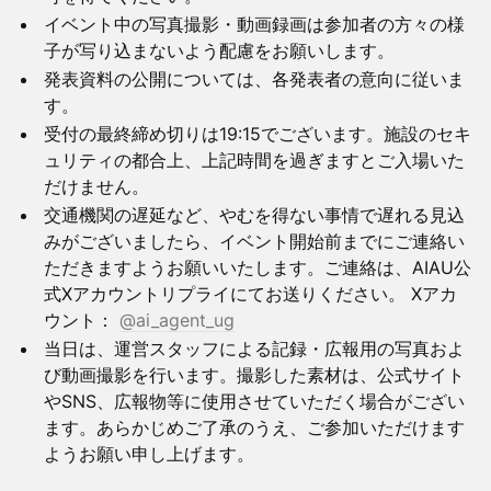
イベント中の写真撮影・動画録画は参加者の方々の様
子が写り込まないよう配慮をお願いします。
発表資料の公開については、各発表者の意向に従いま
す。
受付の最終締め切りは19:15でございます。施設のセキ
ュリティの都合上、上記時間を過ぎますとご入場いた
だけません。
交通機関の遅延など、やむを得ない事情で遅れる見込
みがございましたら、イベント開始前までにご連絡い
ただきますようお願いいたします。ご連絡は、AIAU公
式Xアカウントリプライにてお送りください。 Xアカ
ウント：
@ai_agent_ug
当日は、運営スタッフによる記録・広報用の写真およ
び動画撮影を行います。撮影した素材は、公式サイト
やSNS、広報物等に使用させていただく場合がござい
ます。あらかじめご了承のうえ、ご参加いただけます
ようお願い申し上げます。