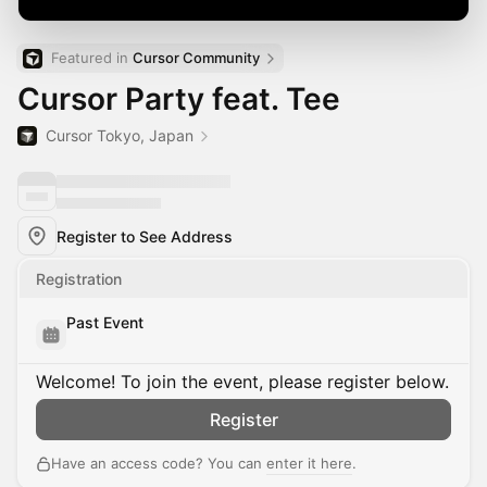
Featured in 
Cursor Community
Cursor Party feat. Tee
Cursor Tokyo, Japan
Register to See Address
Registration
Past Event
Welcome! To join the event, please register below.
Register
Have an access code? You can
enter it here
.