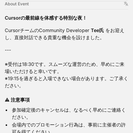
About Event
Cursorの最前線を体感する特別な夜！
CursorチームのCommunity Developer
Tee氏
をお迎え
し、直接対話できる貴重な機会を設けました。
---
※受付は18:30です。スムーズな運営のため、早めにご来
場いただけると幸いです。
※19:15を過ぎると入場できない場合があります。ご了承く
ださい。
⚠️ 注意事項
参加確定後のキャンセルは、なるべく早めにご連絡く
ださい。
会場内でのプロモーション行為は、事前に主催者の許
可を得てください。