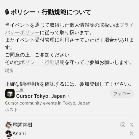
🔒 ポリシー・行動規範について
当イベントを通じて取得した個人情報等の取扱いは
プライ
バシーポリシー
に従って取り扱います。
またイベント受付管理に利用させていただく場合がありま
す。
ご同意の上、ご参加ください。
その他
ポリシー・行動規範
を守ってご参加お願いします。
場所
正確な開催場所を確認するには、参加登録してください。
主催
フォロー
Cursor Tokyo, Japan
Cursor community events in Tokyo, Japan
ホスト
尾関将樹
Asahi