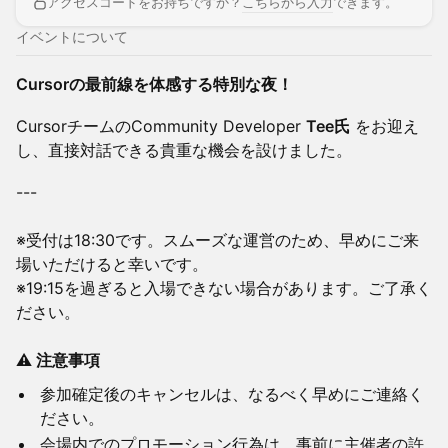
アクセスコードをお持ちですか？
こちらから入力
できます。
イベントについて
Cursorの最前線を体感する特別な夜！
CursorチームのCommunity Developer
Tee氏
をお迎え
し、直接対話できる貴重な機会を設けました。
---
※受付は18:30です。スムーズな運営のため、早めにご来
場いただけると幸いです。
※19:15を過ぎると入場できない場合があります。ご了承く
ださい。
⚠️ 注意事項
参加確定後のキャンセルは、なるべく早めにご連絡く
ださい。
会場内でのプロモーション行為は、事前に主催者の許