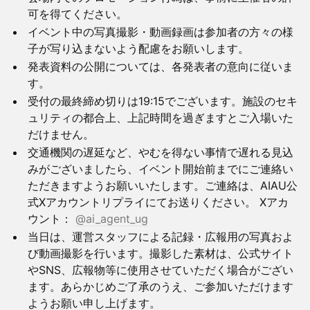
可を得てください。
イベント中の写真撮影・動画録画は参加者の方々の様
子が写り込まないよう配慮をお願いします。
発表資料の公開については、各発表者の意向に従いま
す。
受付の最終締め切りは19:15でございます。施設のセキ
ュリティの都合上、上記時間を過ぎますとご入場いた
だけません。
交通機関の遅延など、やむを得ない事情で遅れる見込
みがございましたら、イベント開始前までにご連絡い
ただきますようお願いいたします。ご連絡は、AIAU公
式Xアカウントリプライにてお送りください。 Xアカ
ウント：
@ai_agent_ug
当日は、運営スタッフによる記録・広報用の写真およ
び動画撮影を行います。撮影した素材は、公式サイト
やSNS、広報物等に使用させていただく場合がござい
ます。あらかじめご了承のうえ、ご参加いただけます
ようお願い申し上げます。