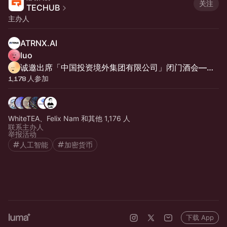
关注
TECHUB
主办人
ATRNX.AI
luo
诚邀出席「中国投资境外集团有限公司」闭门酒会——共话RWA与Web3.0投资新机遇
1,178 人参加
WhiteTEA、Felix Nam 和其他 1,176 人
联系主办人
举报活动
人工智能
加密货币
下载 App