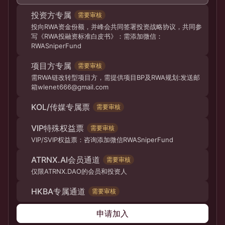
投资方专属
需要审核
投向RWA资金份额，并峰会共同签署投资战略协议，共同参
写《RWA投融资标准白皮书》：需添加微信：
RWASniperFund
项目方专属
需要审核
需RWA链改转型项目方，需提供项目BP及RWA规划:发送邮
箱wlenet666@gmail.com
KOL/传媒专属票
需要审核
VIP特殊权益票
需要审核
VIP/SVIP权益票：咨询添加微信RWASniperFund
ATRNX.AI会员通道
需要审核
仅限ATRNX.DAO的会员和投资人
HKBA专属通道
需要审核
申请加入