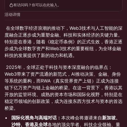
有访问码？你可以
在此输入
。
活动详情
在全球数字经济浪潮的推动下，Web3技术与人工智能的深
度融合正逐步成为重塑金融、科技和实体经济的关键力量。
特别是在香港，随着《稳定币条例》的正式生效，香港正逐
步成为全球数字资产和Web3技术的重要枢纽，为全球金融
科技的发展提供了新的动力和机遇。
2025年，全球正处于科技与资本深度融合的临界点：
Web3带来了资产流通的新范式，AI推动决策、金融、身份
等系统的重构，而RWA（真实世界资产上链）正成为连接
链下亿万资产与链上金融的桥梁。在这一背景下，香港以其
开放的监管环境、成熟的资本市场和国际化视野，特别是在
稳定币领域的创新政策，成为连接东西方技术与资本的首选
桥梁。
国际化视角与高端对话：
本次峰会将邀请来自
新加坡、
沙特、香港及全球
各地的顶尖学者、科技企业领袖、量