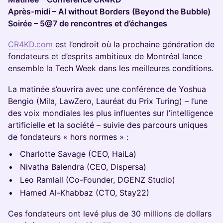
Après-midi – AI without Borders (Beyond the Bubble)
Soirée – 5@7 de rencontres et d’échanges
CR4KD.com
est l’endroit où la prochaine génération de
fondateurs et d’esprits ambitieux de Montréal lance
ensemble la Tech Week dans les meilleures conditions.
La matinée s’ouvrira avec une conférence de Yoshua
Bengio (Mila, LawZero, Lauréat du Prix Turing) – l’une
des voix mondiales les plus influentes sur l’intelligence
artificielle et la société – suivie des parcours uniques
de fondateurs « hors normes » :
Charlotte Savage (CEO, HaiLa)
Nivatha Balendra (CEO, Dispersa)
Leo Ramlall (Co-Founder, DGENZ Studio)
Hamed Al-Khabbaz (CTO, Stay22)
Ces fondateurs ont levé plus de 30 millions de dollars