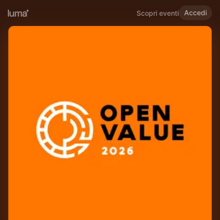
Accedi
Scopri eventi