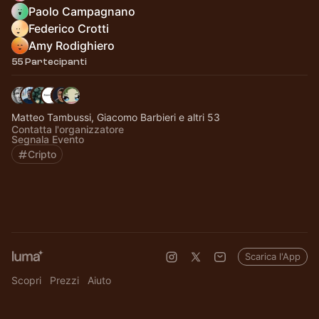
Paolo Campagnano
Federico Crotti
Amy Rodighiero
55 Partecipanti
Matteo Tambussi, Giacomo Barbieri e altri 53
Contatta l'organizzatore
Segnala Evento
Cripto
Scarica l'App
Scopri
Prezzi
Aiuto