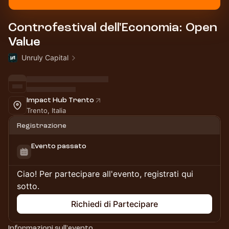
Controfestival dell'Economia: Open
Value
Unruly Capital
Impact Hub Trento
Trento, Italia
Registrazione
Evento passato
Ciao! Per partecipare all'evento, registrati qui
sotto.
Richiedi di Partecipare
Informazioni sull'evento