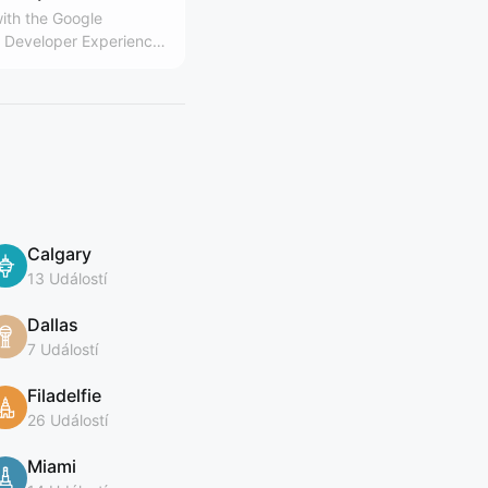
ith the Google
Developer Experience
Calgary
13 Událostí
Dallas
7 Událostí
Filadelfie
26 Událostí
Miami