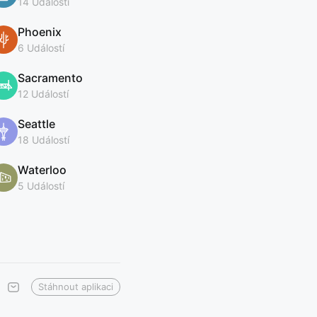
14 Událostí
Phoenix
6 Událostí
Sacramento
12 Událostí
Seattle
18 Událostí
Waterloo
5 Událostí
Stáhnout aplikaci