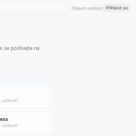
Přihlásit se
Objevit události
o se podívejte na
.
událostí
ness
.
událostí